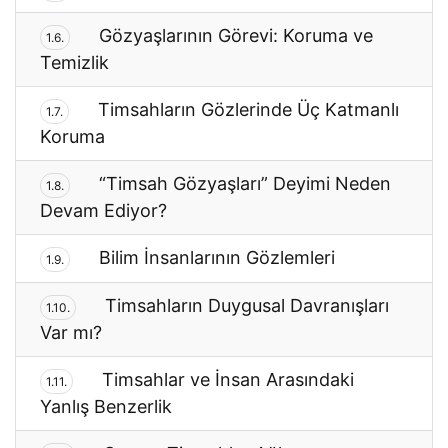
Gözyaşlarının Görevi: Koruma ve
1.6.
Temizlik
Timsahların Gözlerinde Üç Katmanlı
1.7.
Koruma
“Timsah Gözyaşları” Deyimi Neden
1.8.
Devam Ediyor?
Bilim İnsanlarının Gözlemleri
1.9.
Timsahların Duygusal Davranışları
1.10.
Var mı?
Timsahlar ve İnsan Arasındaki
1.11.
Yanlış Benzerlik