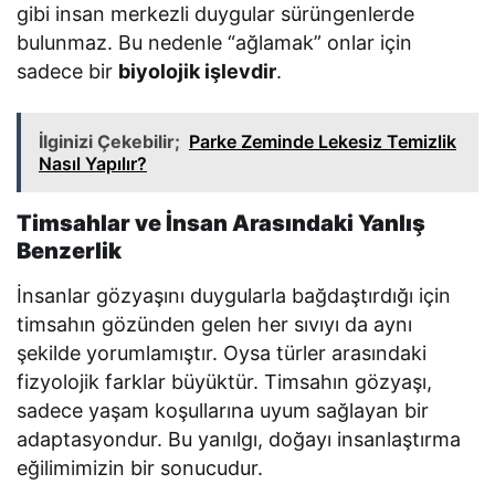
gibi insan merkezli duygular sürüngenlerde
bulunmaz. Bu nedenle “ağlamak” onlar için
sadece bir
biyolojik işlevdir
.
İlginizi Çekebilir;
Parke Zeminde Lekesiz Temizlik
Nasıl Yapılır?
Timsahlar ve İnsan Arasındaki Yanlış
Benzerlik
İnsanlar gözyaşını duygularla bağdaştırdığı için
timsahın gözünden gelen her sıvıyı da aynı
şekilde yorumlamıştır. Oysa türler arasındaki
fizyolojik farklar büyüktür. Timsahın gözyaşı,
sadece yaşam koşullarına uyum sağlayan bir
adaptasyondur. Bu yanılgı, doğayı insanlaştırma
eğilimimizin bir sonucudur.