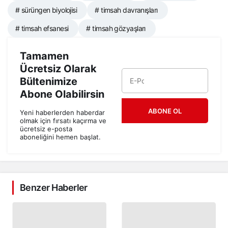
# sürüngen biyolojisi
# timsah davranışları
# timsah efsanesi
# timsah gözyaşları
Tamamen
Ücretsiz Olarak
Bültenimize
Abone Olabilirsin
ABONE OL
Yeni haberlerden haberdar
olmak için fırsatı kaçırma ve
ücretsiz e-posta
aboneliğini hemen başlat.
Benzer Haberler