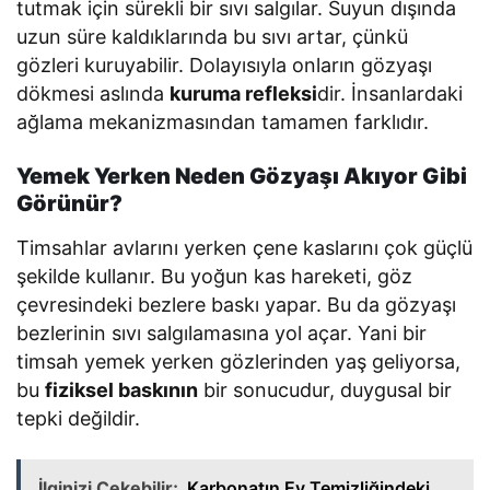
tutmak için sürekli bir sıvı salgılar. Suyun dışında
uzun süre kaldıklarında bu sıvı artar, çünkü
gözleri kuruyabilir. Dolayısıyla onların gözyaşı
dökmesi aslında
kuruma refleksi
dir. İnsanlardaki
ağlama mekanizmasından tamamen farklıdır.
Yemek Yerken Neden Gözyaşı Akıyor Gibi
Görünür?
Timsahlar avlarını yerken çene kaslarını çok güçlü
şekilde kullanır. Bu yoğun kas hareketi, göz
çevresindeki bezlere baskı yapar. Bu da gözyaşı
bezlerinin sıvı salgılamasına yol açar. Yani bir
timsah yemek yerken gözlerinden yaş geliyorsa,
bu
fiziksel baskının
bir sonucudur, duygusal bir
tepki değildir.
İlginizi Çekebilir;
Karbonatın Ev Temizliğindeki