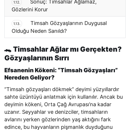
Sonuç: Timsahlar Ağlamaz,
1.12.
Gözlerini Korur
Timsah Gözyaşlarının Duygusal
1.13.
Olduğu Neden Sanıldı?
🐊
Timsahlar Ağlar mı Gerçekten?
Gözyaşlarının Sırrı
Efsanenin Kökeni: “Timsah Gözyaşları”
Nereden Geliyor?
“Timsah gözyaşları dökmek” deyimi yüzyıllardır
sahte üzüntüyü anlatmak için kullanılır. Ancak bu
deyimin kökeni, Orta Çağ Avrupası’na kadar
uzanır. Seyyahlar ve denizciler, timsahların
avlarını yerken gözlerinden yaş aktığını fark
edince, bu hayvanların pişmanlık duyduğunu