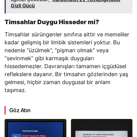
Gizli Gücü
Timsahlar Duygu Hisseder mi?
Timsahlar sürüngenler sınıfına aittir ve memeliler
kadar gelişmiş bir limbik sistemleri yoktur. Bu
nedenle “üzülmek”, “pişman olmak” veya
“sevinmek” gibi karmaşık duyguları
hissedemezler. Davranışları tamamen içgüdüsel
reflekslere dayanır. Bir timsahın gözlerinden yaş
gelmesi, hiçbir zaman duygusal bir anlam
taşımaz.
Göz Atın