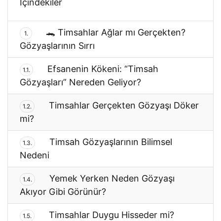
İçindekiler
🐊 Timsahlar Ağlar mı Gerçekten?
1.
Gözyaşlarının Sırrı
Efsanenin Kökeni: “Timsah
1.1.
Gözyaşları” Nereden Geliyor?
Timsahlar Gerçekten Gözyaşı Döker
1.2.
mi?
Timsah Gözyaşlarının Bilimsel
1.3.
Nedeni
Yemek Yerken Neden Gözyaşı
1.4.
Akıyor Gibi Görünür?
Timsahlar Duygu Hisseder mi?
1.5.