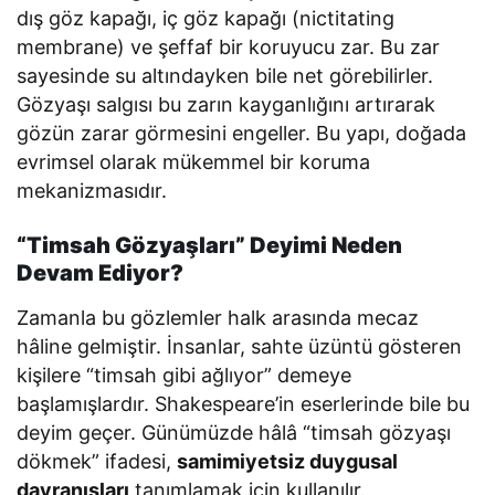
dış göz kapağı, iç göz kapağı (nictitating
membrane) ve şeffaf bir koruyucu zar. Bu zar
sayesinde su altındayken bile net görebilirler.
Gözyaşı salgısı bu zarın kayganlığını artırarak
gözün zarar görmesini engeller. Bu yapı, doğada
evrimsel olarak mükemmel bir koruma
mekanizmasıdır.
“Timsah Gözyaşları” Deyimi Neden
Devam Ediyor?
Zamanla bu gözlemler halk arasında mecaz
hâline gelmiştir. İnsanlar, sahte üzüntü gösteren
kişilere “timsah gibi ağlıyor” demeye
başlamışlardır. Shakespeare’in eserlerinde bile bu
deyim geçer. Günümüzde hâlâ “timsah gözyaşı
dökmek” ifadesi,
samimiyetsiz duygusal
davranışları
tanımlamak için kullanılır.