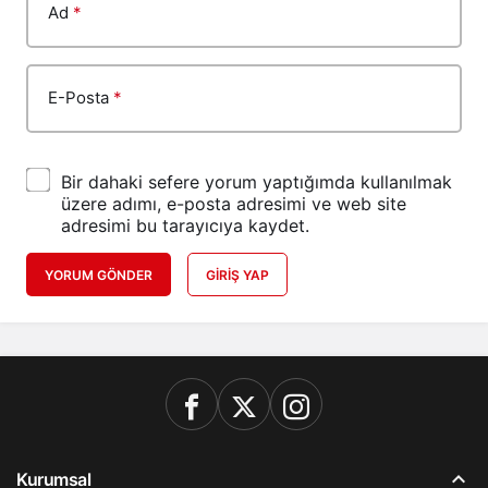
Ad
*
E-Posta
*
Bir dahaki sefere yorum yaptığımda kullanılmak
üzere adımı, e-posta adresimi ve web site
adresimi bu tarayıcıya kaydet.
YORUM GÖNDER
GIRIŞ YAP
Kurumsal