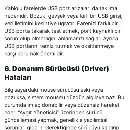
Kablolu farelerde USB port arızaları da takılma
nedenidir. Bozuk, gevşek veya kirli bir USB girişi,
veri iletimini kesintiye uğratır. Farenizi farklı bir
USB porta takarak test etmek, port kaynaklı bir
sorun olup olmadığını anlamanızı sağlar. Ayrıca
USB portlarını temiz tutmak ve oksitlenmeye
karşı korumak önemlidir.
6. Donanım Sürücüsü (Driver)
Hataları
Bilgisayardaki mouse sürücüsü eski veya
bozuksa, sistem mouse’u düzgün algılayamaz. Bu
durumda imleç donabilir veya düzensiz hareket
eder. “Aygıt Yöneticisi” üzerinden sürücü
güncellemesi yapmak, genellikle yazılımsal
sorunları giderir. Gerektiğinde sürücüyü kaldırıp