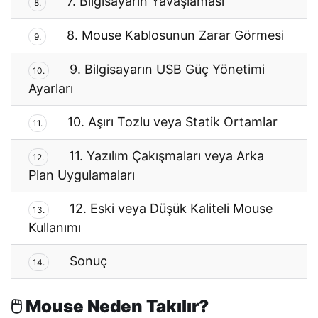
7. Bilgisayarın Yavaşlaması
8.
8. Mouse Kablosunun Zarar Görmesi
9.
9. Bilgisayarın USB Güç Yönetimi
10.
Ayarları
10. Aşırı Tozlu veya Statik Ortamlar
11.
11. Yazılım Çakışmaları veya Arka
12.
Plan Uygulamaları
12. Eski veya Düşük Kaliteli Mouse
13.
Kullanımı
Sonuç
14.
🖱️ Mouse Neden Takılır?