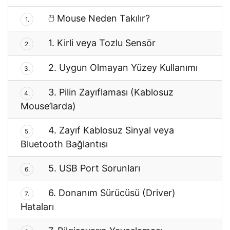
🖱️ Mouse Neden Takılır?
1.
1. Kirli veya Tozlu Sensör
2.
2. Uygun Olmayan Yüzey Kullanımı
3.
3. Pilin Zayıflaması (Kablosuz
4.
Mouse’larda)
4. Zayıf Kablosuz Sinyal veya
5.
Bluetooth Bağlantısı
5. USB Port Sorunları
6.
6. Donanım Sürücüsü (Driver)
7.
Hataları