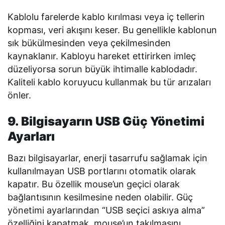
Kablolu farelerde kablo kırılması veya iç tellerin
kopması, veri akışını keser. Bu genellikle kablonun
sık bükülmesinden veya çekilmesinden
kaynaklanır. Kabloyu hareket ettirirken imleç
düzeliyorsa sorun büyük ihtimalle kablodadır.
Kaliteli kablo koruyucu kullanmak bu tür arızaları
önler.
9. Bilgisayarın USB Güç Yönetimi
Ayarları
Bazı bilgisayarlar, enerji tasarrufu sağlamak için
kullanılmayan USB portlarını otomatik olarak
kapatır. Bu özellik mouse’un geçici olarak
bağlantısının kesilmesine neden olabilir. Güç
yönetimi ayarlarından “USB seçici askıya alma”
özelliğini kapatmak, mouse’un takılmasını