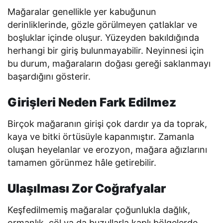
Mağaralar genellikle yer kabuğunun
derinliklerinde, gözle görülmeyen çatlaklar ve
boşluklar içinde oluşur. Yüzeyden bakıldığında
herhangi bir giriş bulunmayabilir. Neyinnesi için
bu durum, mağaraların doğası gereği saklanmayı
başardığını gösterir.
Girişleri Neden Fark Edilmez
Birçok mağaranın girişi çok dardır ya da toprak,
kaya ve bitki örtüsüyle kapanmıştır. Zamanla
oluşan heyelanlar ve erozyon, mağara ağızlarını
tamamen görünmez hâle getirebilir.
Ulaşılması Zor Coğrafyalar
Keşfedilmemiş mağaralar çoğunlukla dağlık,
ormanlık, çöl ya da buzullarla kaplı bölgelerde