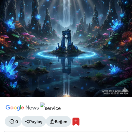
0
Paylaş
Beğen