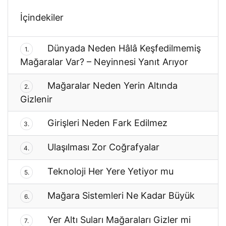
İçindekiler
Dünyada Neden Hâlâ Keşfedilmemiş
1.
Mağaralar Var? – Neyinnesi Yanıt Arıyor
Mağaralar Neden Yerin Altında
2.
Gizlenir
Girişleri Neden Fark Edilmez
3.
Ulaşılması Zor Coğrafyalar
4.
Teknoloji Her Yere Yetiyor mu
5.
Mağara Sistemleri Ne Kadar Büyük
6.
Yer Altı Suları Mağaraları Gizler mi
7.