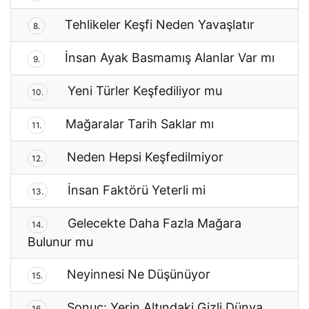
Tehlikeler Keşfi Neden Yavaşlatır
8.
İnsan Ayak Basmamış Alanlar Var mı
9.
Yeni Türler Keşfediliyor mu
10.
Mağaralar Tarih Saklar mı
11.
Neden Hepsi Keşfedilmiyor
12.
İnsan Faktörü Yeterli mi
13.
Gelecekte Daha Fazla Mağara
14.
Bulunur mu
Neyinnesi Ne Düşünüyor
15.
Sonuç: Yerin Altındaki Gizli Dünya
16.