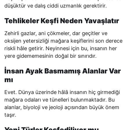
düşüktür ve dalış ciddi uzmanlık gerektirir.
Tehlikeler Keşfi Neden Yavaşlatır
Zehirli gazlar, ani çökmeler, dar geçitler ve
oksijen yetersizliği mağara keşiflerini son derece
riskli hâle getirir. Neyinnesi için bu, insanın her
yere gidememesinin doğal bir sınırıdır.
İnsan Ayak Basmamış Alanlar Var
mı
Evet. Dünya üzerinde hâlâ insanın hiç girmediği
mağara odaları ve tünelleri bulunmaktadır. Bu
alanlar, biyoloji ve jeoloji açısından büyük önem
taşır.
Yeni Türler Keşfediliyor mu