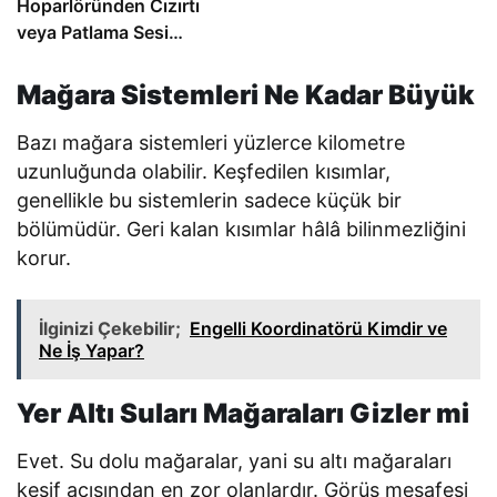
Hoparlöründen Cızırtı
veya Patlama Sesi
Geliyorsa
Mağara Sistemleri Ne Kadar Büyük
Bazı mağara sistemleri yüzlerce kilometre
uzunluğunda olabilir. Keşfedilen kısımlar,
genellikle bu sistemlerin sadece küçük bir
bölümüdür. Geri kalan kısımlar hâlâ bilinmezliğini
korur.
İlginizi Çekebilir;
Engelli Koordinatörü Kimdir ve
Ne İş Yapar?
Yer Altı Suları Mağaraları Gizler mi
Evet. Su dolu mağaralar, yani su altı mağaraları
keşif açısından en zor olanlardır. Görüş mesafesi