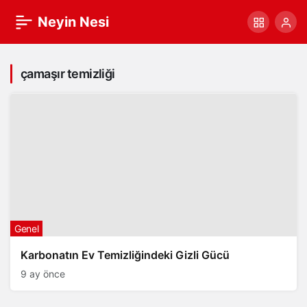
Neyin Nesi
çamaşır temizliği
Genel
Karbonatın Ev Temizliğindeki Gizli Gücü
9 ay önce