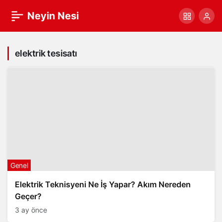
Neyin Nesi
elektrik tesisatı
Genel
Elektrik Teknisyeni Ne İş Yapar? Akım Nereden
Geçer?
3 ay önce