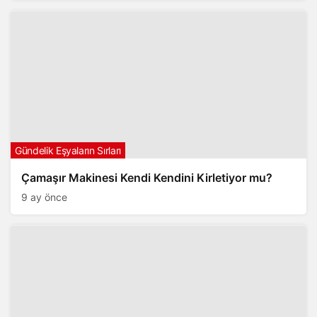
Gündelik Eşyaların Sırları
Çamaşır Makinesi Kendi Kendini Kirletiyor mu?
9 ay önce