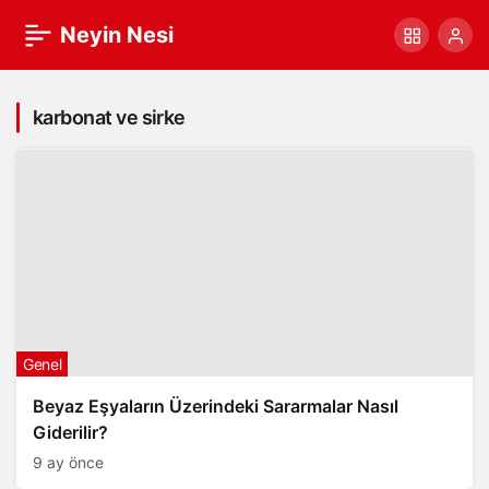
Neyin Nesi
karbonat ve sirke
Genel
Beyaz Eşyaların Üzerindeki Sararmalar Nasıl
Giderilir?
9 ay önce