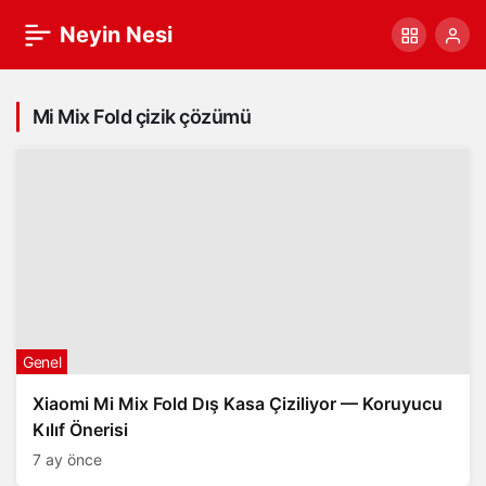
Neyin Nesi
Mi Mix Fold çizik çözümü
Genel
Xiaomi Mi Mix Fold Dış Kasa Çiziliyor — Koruyucu
Kılıf Önerisi
7 ay önce