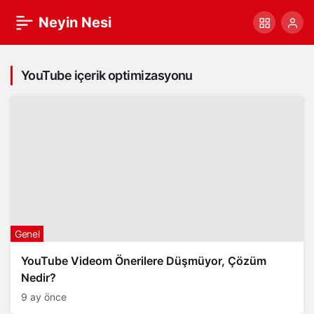
Neyin Nesi
YouTube içerik optimizasyonu
Genel
YouTube Videom Önerilere Düşmüyor, Çözüm
Nedir?
9 ay önce