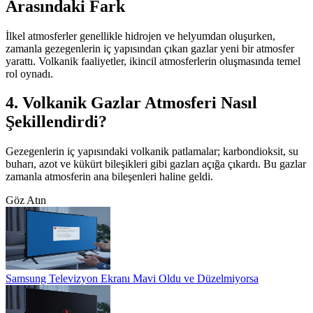
Arasındaki Fark
İlkel atmosferler genellikle hidrojen ve helyumdan oluşurken,
zamanla gezegenlerin iç yapısından çıkan gazlar yeni bir atmosfer
yarattı. Volkanik faaliyetler, ikincil atmosferlerin oluşmasında temel
rol oynadı.
4. Volkanik Gazlar Atmosferi Nasıl
Şekillendirdi?
Gezegenlerin iç yapısındaki volkanik patlamalar; karbondioksit, su
buharı, azot ve kükürt bileşikleri gibi gazları açığa çıkardı. Bu gazlar
zamanla atmosferin ana bileşenleri haline geldi.
Göz Atın
Samsung Televizyon Ekranı Mavi Oldu ve Düzelmiyorsa