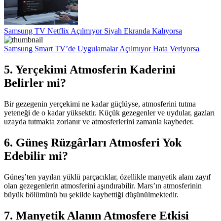
Samsung TV Netflix Açılmıyor Siyah Ekranda Kalıyorsa
Samsung Smart TV’de Uygulamalar Açılmıyor Hata Veriyorsa
5. Yerçekimi Atmosferin Kaderini
Belirler mi?
Bir gezegenin yerçekimi ne kadar güçlüyse, atmosferini tutma
yeteneği de o kadar yüksektir. Küçük gezegenler ve uydular, gazları
uzayda tutmakta zorlanır ve atmosferlerini zamanla kaybeder.
6. Güneş Rüzgârları Atmosferi Yok
Edebilir mi?
Güneş’ten yayılan yüklü parçacıklar, özellikle manyetik alanı zayıf
olan gezegenlerin atmosferini aşındırabilir. Mars’ın atmosferinin
büyük bölümünü bu şekilde kaybettiği düşünülmektedir.
7. Manyetik Alanın Atmosfere Etkisi