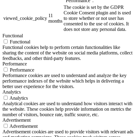
"Performance".
The cookie is set by the GDPR
Cookie Consent plugin and is used
11
viewed_cookie_policy
to store whether or not user has
months
consented to the use of cookies. It
does not store any personal data.
Functional
Functional
Functional cookies help to perform certain functionalities like
sharing the content of the website on social media platforms, collect
feedbacks, and other third-party features.
Performance
Performance
Performance cookies are used to understand and analyze the key
performance indexes of the website which helps in delivering a
better user experience for the visitors.
Analytics
Analytics
Analytical cookies are used to understand how visitors interact with
the website. These cookies help provide information on metrics the
number of visitors, bounce rate, traffic source, etc.
Advertisement
Advertisement
Advertisement cookies are used to provide visitors with relevant ads