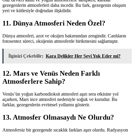
gezegenlerin atmosferleri daha incedir. Bu fark, gezegenin oluşum
yeri ve kütlesiyle doğrudan ilişkilidir.
11. Dünya Atmosferi Neden Özel?
Dünya atmosferi, azot ve oksijen bakımından zengindir. Canlıların
fotosentez süreci, oksijenin atmosferde birikmesini sağlamıştır.
İlginizi Çekebilir;
Kara Delikler Her Şeyi Yok Eder mi?
12. Mars ve Venüs Neden Farklı
Atmosferlere Sahip?
Venüs’ün yoğun karbondioksit atmosferi aşırı sera etkisine yol
açarken, Mars ince atmosferi nedeniyle soğuk ve kurudur. Bu
farklar, gezegenlerin evrimsel yollarını gösterir.
13. Atmosfer Olmasaydı Ne Olurdu?
Atmosfersiz bir gezegende sıcaklık farkları aşırı olurdu. Radyasyon