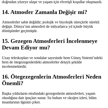
doğrudan yüzeye ulaşır ve yaşam için elverişli koşullar oluşmazdı.
14. Atmosfer Zamanla Değişir mi?
Atmosferler sabit değildir; jeolojik ve biyolojik süreçlerle sürekli
değişir. Dünya’nın atmosferi de milyarlarca yıl içinde büyük
dönüşümler geçirmiştir.
15. Gezegen Atmosferleri İncelenmeye
Devam Ediyor mu?
Uzay teleskopları ve sondalar sayesinde hem Güneş Sistemi’ndeki
hem de ötegezegenlerdeki atmosferler detaylı şekilde
incelenmektedir.
16. Ötegezegenlerin Atmosferleri Neden
Önemli?
Başka yıldızların etrafındaki gezegenlerin atmosferleri, yaşam
olasılığına dair ipuçları sunar. Su buharı ve oksijen izleri, bilim
insanlarının ilgisini çeker.