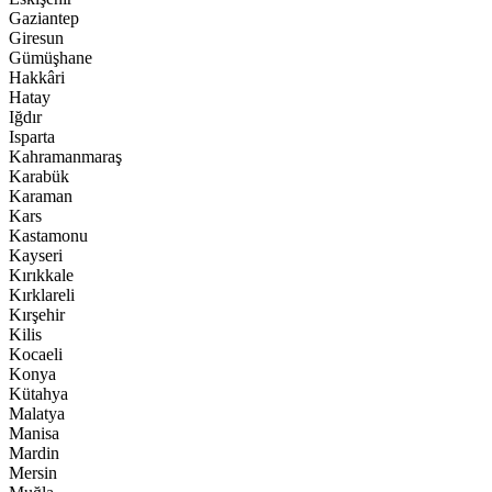
Gaziantep
Giresun
Gümüşhane
Hakkâri
Hatay
Iğdır
Isparta
Kahramanmaraş
Karabük
Karaman
Kars
Kastamonu
Kayseri
Kırıkkale
Kırklareli
Kırşehir
Kilis
Kocaeli
Konya
Kütahya
Malatya
Manisa
Mardin
Mersin