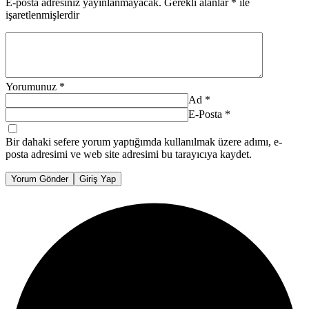
E-posta adresiniz yayınlanmayacak.
Gerekli alanlar
*
ile
işaretlenmişlerdir
Yorumunuz
*
Ad
*
E-Posta
*
Bir dahaki sefere yorum yaptığımda kullanılmak üzere adımı, e-
posta adresimi ve web site adresimi bu tarayıcıya kaydet.
Yorum Gönder
Giriş Yap