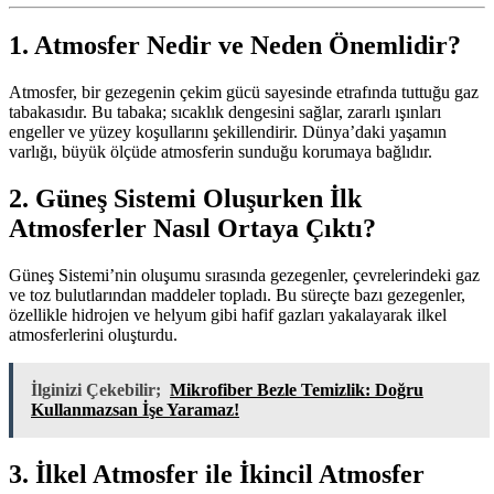
1. Atmosfer Nedir ve Neden Önemlidir?
Atmosfer, bir gezegenin çekim gücü sayesinde etrafında tuttuğu gaz
tabakasıdır. Bu tabaka; sıcaklık dengesini sağlar, zararlı ışınları
engeller ve yüzey koşullarını şekillendirir. Dünya’daki yaşamın
varlığı, büyük ölçüde atmosferin sunduğu korumaya bağlıdır.
2. Güneş Sistemi Oluşurken İlk
Atmosferler Nasıl Ortaya Çıktı?
Güneş Sistemi’nin oluşumu sırasında gezegenler, çevrelerindeki gaz
ve toz bulutlarından maddeler topladı. Bu süreçte bazı gezegenler,
özellikle hidrojen ve helyum gibi hafif gazları yakalayarak ilkel
atmosferlerini oluşturdu.
İlginizi Çekebilir;
Mikrofiber Bezle Temizlik: Doğru
Kullanmazsan İşe Yaramaz!
3. İlkel Atmosfer ile İkincil Atmosfer