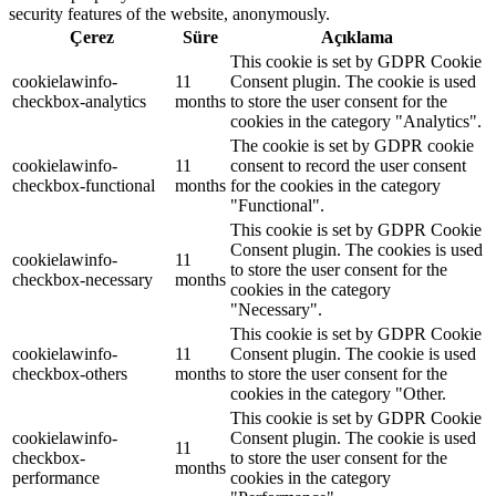
security features of the website, anonymously.
Çerez
Süre
Açıklama
This cookie is set by GDPR Cookie
cookielawinfo-
11
Consent plugin. The cookie is used
checkbox-analytics
months
to store the user consent for the
cookies in the category "Analytics".
The cookie is set by GDPR cookie
cookielawinfo-
11
consent to record the user consent
checkbox-functional
months
for the cookies in the category
"Functional".
This cookie is set by GDPR Cookie
Consent plugin. The cookies is used
cookielawinfo-
11
to store the user consent for the
checkbox-necessary
months
cookies in the category
"Necessary".
This cookie is set by GDPR Cookie
cookielawinfo-
11
Consent plugin. The cookie is used
checkbox-others
months
to store the user consent for the
cookies in the category "Other.
This cookie is set by GDPR Cookie
cookielawinfo-
Consent plugin. The cookie is used
11
checkbox-
to store the user consent for the
months
performance
cookies in the category