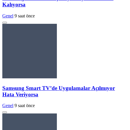
Kalıyorsa
Genel
9 saat önce
Samsung Smart TV’de Uygulamalar Açılmıyor
Hata Veriyorsa
Genel
9 saat önce