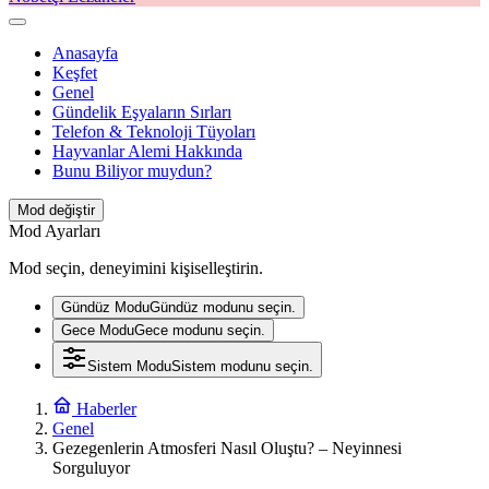
Anasayfa
Keşfet
Genel
Gündelik Eşyaların Sırları
Telefon & Teknoloji Tüyoları
Hayvanlar Alemi Hakkında
Bunu Biliyor muydun?
Mod değiştir
Mod Ayarları
Mod seçin, deneyimini kişiselleştirin.
Gündüz Modu
Gündüz modunu seçin.
Gece Modu
Gece modunu seçin.
Sistem Modu
Sistem modunu seçin.
Haberler
Genel
Gezegenlerin Atmosferi Nasıl Oluştu? – Neyinnesi
Sorguluyor