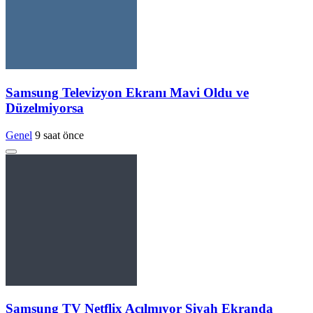
Samsung Televizyon Ekranı Mavi Oldu ve
Düzelmiyorsa
Genel
9 saat önce
Samsung TV Netflix Açılmıyor Siyah Ekranda