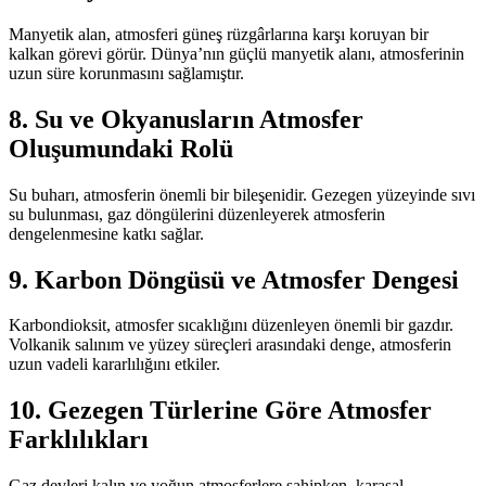
Manyetik alan, atmosferi güneş rüzgârlarına karşı koruyan bir
kalkan görevi görür. Dünya’nın güçlü manyetik alanı, atmosferinin
uzun süre korunmasını sağlamıştır.
8. Su ve Okyanusların Atmosfer
Oluşumundaki Rolü
Su buharı, atmosferin önemli bir bileşenidir. Gezegen yüzeyinde sıvı
su bulunması, gaz döngülerini düzenleyerek atmosferin
dengelenmesine katkı sağlar.
9. Karbon Döngüsü ve Atmosfer Dengesi
Karbondioksit, atmosfer sıcaklığını düzenleyen önemli bir gazdır.
Volkanik salınım ve yüzey süreçleri arasındaki denge, atmosferin
uzun vadeli kararlılığını etkiler.
10. Gezegen Türlerine Göre Atmosfer
Farklılıkları
Gaz devleri kalın ve yoğun atmosferlere sahipken, karasal