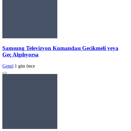
Samsung Televizyon Kumandası Gecikmeli veya
Geç Algılıyorsa
Genel
1 gün önce