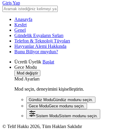
Giriş Yap
Anasayfa
Keşfet
Genel
Gündelik Eşyaların Sırları
Telefon & Teknoloji Tüyoları
Hayvanlar Alemi Hakkında
Bunu Biliyor muydun?
Ücretli Üyelik
Başlat
Gece Modu
Mod değiştir
Mod Ayarları
Mod seçin, deneyimini kişiselleştirin.
Gündüz Modu
Gündüz modunu seçin.
Gece Modu
Gece modunu seçin.
Sistem Modu
Sistem modunu seçin.
© Telif Hakkı 2026, Tüm Hakları Saklıdır