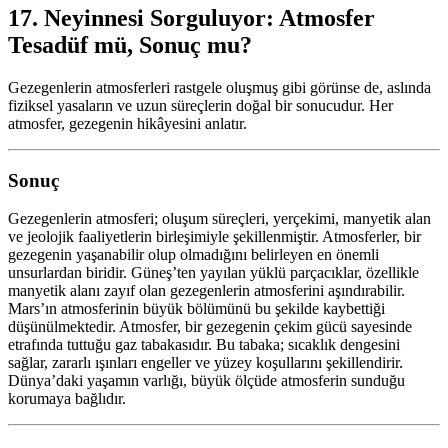
17. Neyinnesi Sorguluyor: Atmosfer
Tesadüf mü, Sonuç mu?
Gezegenlerin atmosferleri rastgele oluşmuş gibi görünse de, aslında
fiziksel yasaların ve uzun süreçlerin doğal bir sonucudur. Her
atmosfer, gezegenin hikâyesini anlatır.
Sonuç
Gezegenlerin atmosferi; oluşum süreçleri, yerçekimi, manyetik alan
ve jeolojik faaliyetlerin birleşimiyle şekillenmiştir. Atmosferler, bir
gezegenin yaşanabilir olup olmadığını belirleyen en önemli
unsurlardan biridir. Güneş’ten yayılan yüklü parçacıklar, özellikle
manyetik alanı zayıf olan gezegenlerin atmosferini aşındırabilir.
Mars’ın atmosferinin büyük bölümünü bu şekilde kaybettiği
düşünülmektedir. Atmosfer, bir gezegenin çekim gücü sayesinde
etrafında tuttuğu gaz tabakasıdır. Bu tabaka; sıcaklık dengesini
sağlar, zararlı ışınları engeller ve yüzey koşullarını şekillendirir.
Dünya’daki yaşamın varlığı, büyük ölçüde atmosferin sunduğu
korumaya bağlıdır.