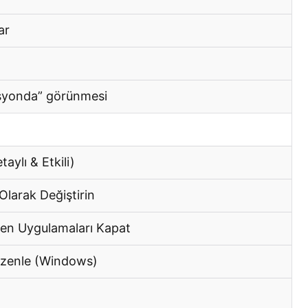
ar
isyonda” görünmesi
aylı & Etkili)
Olarak Değiştirin
ten Uygulamaları Kapat
Düzenle (Windows)