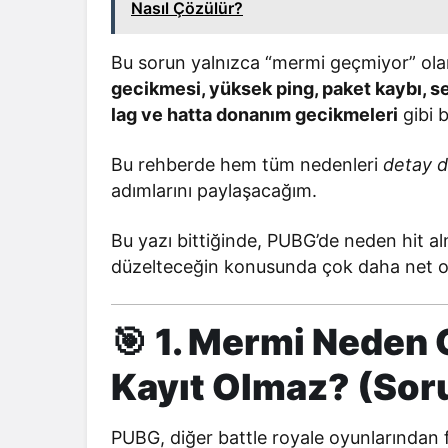
Nasıl Çözülür?
Bu sorun yalnızca “mermi geçmiyor” ola
gecikmesi, yüksek ping, paket kaybı, se
lag ve hatta donanım gecikmeleri
gibi b
Bu rehberde hem tüm nedenleri
detay 
adımlarını paylaşacağım.
Bu yazı bittiğinde, PUBG’de neden hit 
düzelteceğin konusunda çok daha net o
🎯
1. Mermi Neden
Kayıt Olmaz? (Sor
PUBG, diğer battle royale oyunlarından 