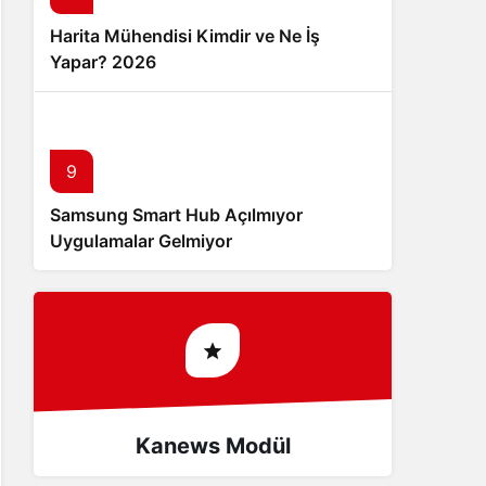
Harita Mühendisi Kimdir ve Ne İş
Yapar? 2026
10
9
Samsung Smart Hub Açılmıyor
Mevsimler Gerçekten Güneş’ten
Uygulamalar Gelmiyor
Uzaklıkla mı İlgili? – Neyinnesi
Sorguluyor
Kanews Modül