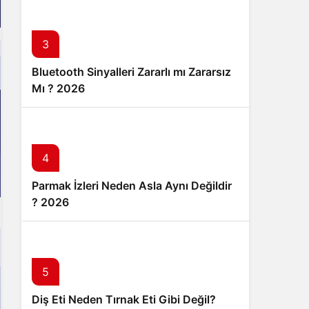
3
Bluetooth Sinyalleri Zararlı mı Zararsız
Mı ? 2026
4
Parmak İzleri Neden Asla Aynı Değildir
? 2026
5
Diş Eti Neden Tırnak Eti Gibi Değil?