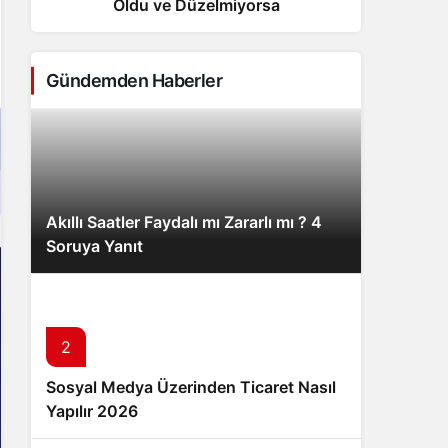
Oldu ve Düzelmiyorsa
Sistem Modu
Sistem modunu seçin.
Gündemden Haberler
Akıllı Saatler Faydalı mı Zararlı mı ? 4
Soruya Yanıt
2
Sosyal Medya Üzerinden Ticaret Nasıl
Yapılır 2026