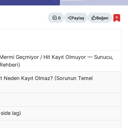
0
Paylaş
Beğen
ermi Geçmiyor / Hit Kayıt Olmuyor — Sunucu,
Rehberi)
t Neden Kayıt Olmaz? (Sorunun Temel
side lag)