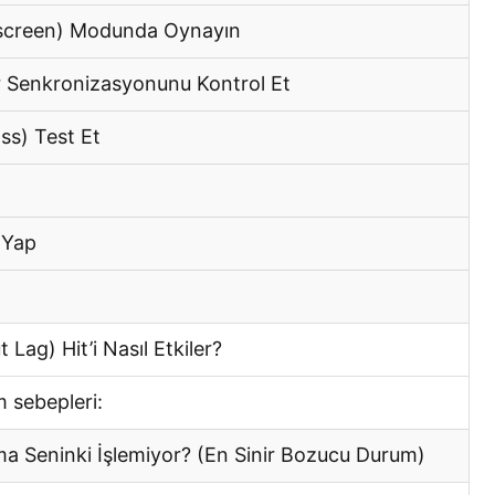
lscreen) Modunda Oynayın
 Senkronizasyonunu Kontrol Et
ss) Test Et
 Yap
Lag) Hit’i Nasıl Etkiler?
 sebepleri:
Ama Seninki İşlemiyor? (En Sinir Bozucu Durum)