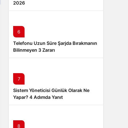
2026
6
Telefonu Uzun Süre Şarjda Bırakmanın
Bilinmeyen 3 Zararı
7
Sistem Yöneticisi Günlük Olarak Ne
Yapar? 4 Adımda Yanıt
8