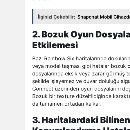
İlginizi Çekebilir;
Snapchat Mobil Cihazda
2. Bozuk Oyun Dosyala
Etkilemesi
Bazı Rainbow Six haritalarında dokuları
veya model taşması gibi hatalar bozuk 
dosyalarında eksik veya zarar görmüş te
şekilde işleyemez ve duvar doluluğu algı
Connect üzerinden oyun dosyalarını doğr
Bozuk bir texture düzeltildiğinde karakt
da tamamen ortadan kalkar.
3. Haritalardaki Biline