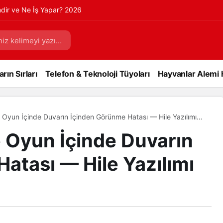
mdir ve Ne İş Yapar? 2026
rın Sırları
Telefon & Teknoloji Tüyoları
Hayvanlar Alemi 
 Oyun İçinde Duvarın İçinden Görünme Hatası — Hile Yazılımı
 Oyun İçinde Duvarın
atası — Hile Yazılımı