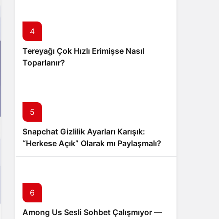
4
Tereyağı Çok Hızlı Erimişse Nasıl
Toparlanır?
5
Snapchat Gizlilik Ayarları Karışık:
“Herkese Açık” Olarak mı Paylaşmalı?
6
Among Us Sesli Sohbet Çalışmıyor —