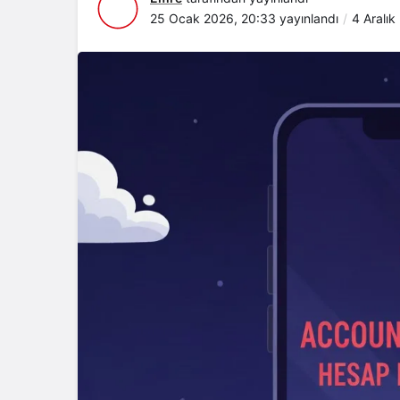
25 Ocak 2026, 20:33
yayınlandı
4 Aralık