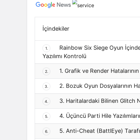
İçindekiler
Rainbow Six Siege Oyun İçinde
1.
Yazılımı Kontrolü
1. Grafik ve Render Hataların
2.
2. Bozuk Oyun Dosyalarının Har
3.
3. Haritalardaki Bilinen Glitc
4.
4. Üçüncü Parti Hile Yazılımla
5.
5. Anti-Cheat (BattlEye) Taraf
6.