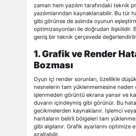
zaman hem yazılım tarafındaki teknik p
yazılımlarından kaynaklanabilir. Bu tür h
gibi görünse de aslında oyunun eşleştir
optimizasyonları ile doğrudan ilişkilidir.
geniş bir teknik çerçevede değerlendirilm
1. Grafik ve Render Ha
Bozması
Oyun içi render sorunları, özellikle düşük
nesnelerin tam yüklenmemesine neden ol
işlenmeden görüntü ekrana yansır ve kar
duvarın içindeymiş gibi görünür. Bu ha
gecikmelerden kaynaklanır. İşlemci veya 
haritaların belirli bölgeleri tam yükle
gibi algılanır. Grafik ayarlarını optimi
azaltabilir.