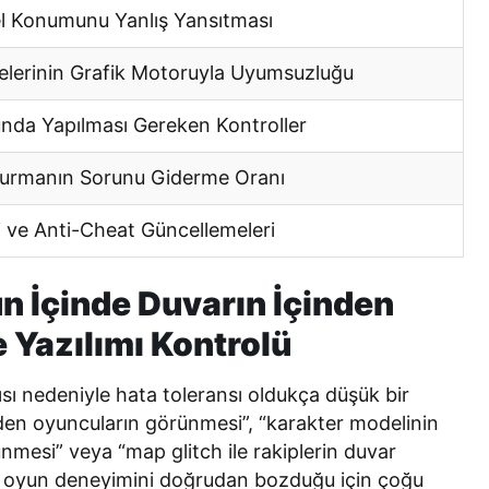
l Konumunu Yanlış Yansıtması
elerinin Grafik Motoruyla Uyumsuzluğu
nda Yapılması Gereken Kontroller
Kurmanın Sorunu Giderme Oranı
zi ve Anti-Cheat Güncellemeleri
n İçinde Duvarın İçinden
 Yazılımı Kontrolü
sı nedeniyle hata toleransı oldukça düşük bir
en oyuncuların görünmesi”, “karakter modelinin
ünmesi” veya “map glitch ile rakiplerin duvar
ar, oyun deneyimini doğrudan bozduğu için çoğu