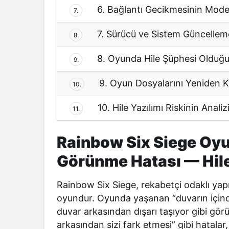
6. Bağlantı Gecikmesinin Mode
7.
7. Sürücü ve Sistem Güncellem
8.
8. Oyunda Hile Şüphesi Olduğu
9.
9. Oyun Dosyalarını Yeniden 
10.
10. Hile Yazılımı Riskinin Anali
11.
Rainbow Six Siege Oyu
Görünme Hatası — Hile
Rainbow Six Siege, rekabetçi odaklı yapı
oyundur. Oyunda yaşanan “duvarın içind
duvar arkasından dışarı taşıyor gibi gör
arkasından sizi fark etmesi” gibi hatal