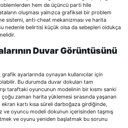
roblemlerden hem de üçüncü parti hile
ataların oluşması yalnızca grafiksel bir problem
me sistemi, anti-cheat mekanizması ve harita
 Bu nedenle belirtisi küçük olsa da sebepleri oldukça
elidir.
talarının Duvar Görüntüsünü
 grafik ayarlarında oynayan kullanıcılar için
abilir. Bu durumda duvar dokuları tam
şı taraftaki oyuncunun modelinin bir kısmı sanki
ta çoğu zaman harita yüklemesi sırasında yaşanan
ekran kartı kısa süreli darboğaza girdiğinde,
nmez ve oyuncu modeli dokunun içerisinden taşmış
ze etmek ve oyunu yeniden başlatmak bu sorunu