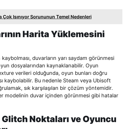
 Çok Isınıyor Sorununun Temel Nedenleri
rının Harita Yüklemesini
n kaybolması, duvarların yarı saydam görünmesi
oyun dosyalarından kaynaklanabilir. Oyun
xture verileri olduğunda, oyun bunları doğru
sı kaybolabilir. Bu nedenle Steam veya Ubisoft
ulamak, sık karşılaşılan bir çözüm yöntemidir.
er modelinin duvar içinden görünmesi gibi hatalar
n Glitch Noktaları ve Oyuncu