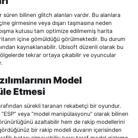
rı
ır süren bilinen glitch alanları vardır. Bu alanlara
içine girmesine veya dışarı taşmasına neden
çarpışma kutusu tam optimize edilmemiş harita
aritanın içine gömüldüğü görülmektedir. Bu durum
ndan kaynaklanabilir. Ubisoft düzenli olarak bu
bölgelerde tekrar ortaya çıkabilir ve oyuncular
r.
azılımlarının Model
le Etmesi
rafından sürekli taranan rekabetçi bir oyundur.
 “ESP” veya “model manipülasyonu” olarak bilinen
görünürlüğünü azaltabilir hem de rakip modellerini
 gördüğünüz bir rakip modeli duvarın içerisinden
afik hatası olmayabilir; karşı taraf model gizleme