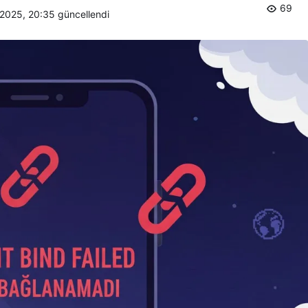
69
 2025, 20:35
güncellendi