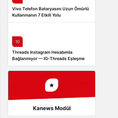
Vivo Telefon Bataryasını Uzun Ömürlü
Kullanmanın 7 Etkili Yolu
10
Threads Instagram Hesabımla
Bağlanmıyor — IG‑Threads Eşleşme
Sorunu
Kanews Modül