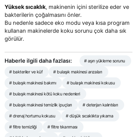
Yüksek sıcaklık
, makinenin içini sterilize eder ve
bakterilerin çoğalmasını önler.
Bu nedenle sadece eko modu veya kısa program
kullanan makinelerde koku sorunu çok daha sık
görülür.
Haberle ilgili daha fazlası:
# aşırı yükleme sorunu
# bakteriler ve küf
# bulaşık makinesi arızaları
# bulaşık makinesi bakımı
# bulaşık makinesi kokusu
# bulaşık makinesi kötü koku nedenleri
# bulaşık makinesi temizlik ipuçları
# deterjan kalıntıları
# drenaj hortumu kokusu
# düşük sıcaklıkta yıkama
# filtre temizliği
# filtre tıkanması