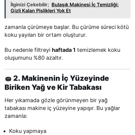
İlginizi Çekebilir;
Bulaşık Makinesi İç Temizliği:
Gizli Kalan Pislikleri Yok Et
zamanla çürümeye başlar. Bu çürüme süreci kötü
koku yayılan bir ortam oluşturur.
Bu nedenle filtreyi
haftada 1
temizlemek koku
oluşumunu %80 azaltır.
🧽 2. Makinenin İç Yüzeyinde
Biriken Yağ ve Kir Tabakası
Her yıkamada gözle görünmeyen bir yağ
tabakası makine iç yüzeyine yapışır. Bu yağlar
zamanla:
Koku yapmaya