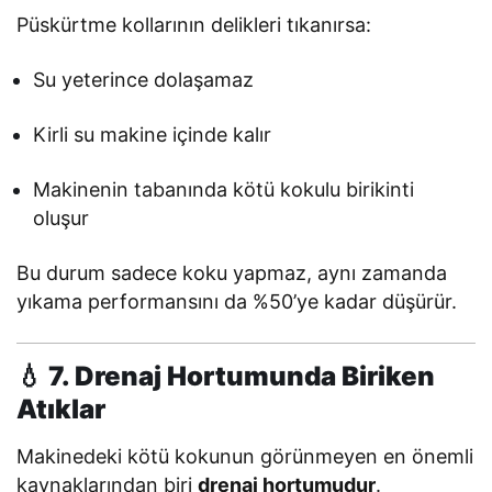
Püskürtme kollarının delikleri tıkanırsa:
Su yeterince dolaşamaz
Kirli su makine içinde kalır
Makinenin tabanında kötü kokulu birikinti
oluşur
Bu durum sadece koku yapmaz, aynı zamanda
yıkama performansını da %50’ye kadar düşürür.
💧 7. Drenaj Hortumunda Biriken
Atıklar
Makinedeki kötü kokunun görünmeyen en önemli
kaynaklarından biri
drenaj hortumudur
.