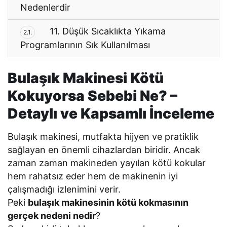
Nedenlerdir
11. Düşük Sıcaklıkta Yıkama
2.1.
Programlarının Sık Kullanılması
Bulaşık Makinesi Kötü
Kokuyorsa Sebebi Ne? –
Detaylı ve Kapsamlı İnceleme
Bulaşık makinesi, mutfakta hijyen ve pratiklik
sağlayan en önemli cihazlardan biridir. Ancak
zaman zaman makineden yayılan kötü kokular
hem rahatsız eder hem de makinenin iyi
çalışmadığı izlenimini verir.
Peki
bulaşık makinesinin kötü kokmasının
gerçek nedeni nedir
?