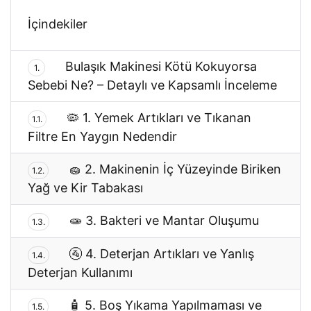
İçindekiler
Bulaşık Makinesi Kötü Kokuyorsa
1.
Sebebi Ne? – Detaylı ve Kapsamlı İnceleme
🦠 1. Yemek Artıkları ve Tıkanan
1.1.
Filtre En Yaygın Nedendir
🧽 2. Makinenin İç Yüzeyinde Biriken
1.2.
Yağ ve Kir Tabakası
🧫 3. Bakteri ve Mantar Oluşumu
1.3.
🚰 4. Deterjan Artıkları ve Yanlış
1.4.
Deterjan Kullanımı
🧴 5. Boş Yıkama Yapılmaması ve
1.5.