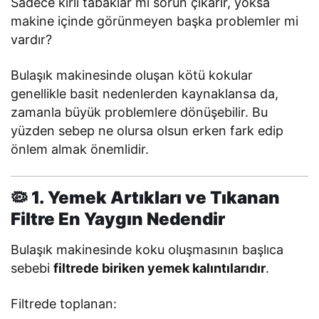
Sadece kirli tabaklar mı sorun çıkarır, yoksa
makine içinde görünmeyen başka problemler mi
vardır?
Bulaşık makinesinde oluşan kötü kokular
genellikle basit nedenlerden kaynaklansa da,
zamanla büyük problemlere dönüşebilir. Bu
yüzden sebep ne olursa olsun erken fark edip
önlem almak önemlidir.
🦠 1. Yemek Artıkları ve Tıkanan
Filtre En Yaygın Nedendir
Bulaşık makinesinde koku oluşmasının başlıca
sebebi
filtrede biriken yemek kalıntılarıdır
.
Filtrede toplanan: