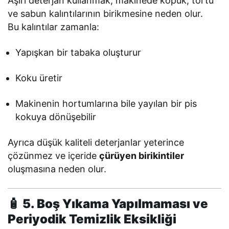
Aşırı deterjan kullanmak, makinede köpük, tortu
ve sabun kalıntılarının birikmesine neden olur.
Bu kalıntılar zamanla:
Yapışkan bir tabaka oluşturur
Koku üretir
Makinenin hortumlarına bile yayılan bir pis
kokuya dönüşebilir
Ayrıca düşük kaliteli deterjanlar yeterince
çözünmez ve içeride
çürüyen birikintiler
oluşmasına neden olur.
🧴 5. Boş Yıkama Yapılmaması ve
Periyodik Temizlik Eksikliği