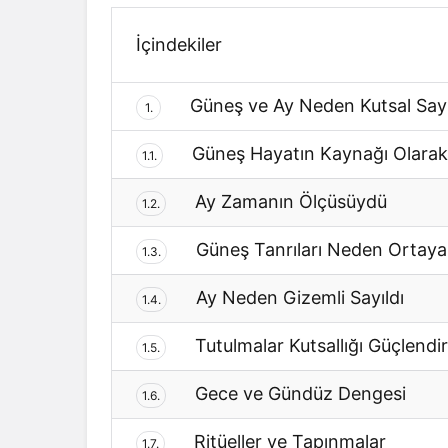
İçindekiler
Güneş ve Ay Neden Kutsal Sayıl
1.
Güneş Hayatın Kaynağı Olarak
1.1.
Ay Zamanın Ölçüsüydü
1.2.
Güneş Tanrıları Neden Ortaya 
1.3.
Ay Neden Gizemli Sayıldı
1.4.
Tutulmalar Kutsallığı Güçlendir
1.5.
Gece ve Gündüz Dengesi
1.6.
Ritüeller ve Tapınmalar
1.7.