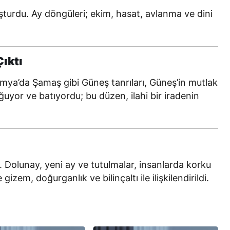
luşturdu. Ay döngüleri; ekim, hasat, avlanma ve dini
ıktı
amya’da Şamaş gibi Güneş tanrıları, Güneş’in mutlak
yor ve batıyordu; bu düzen, ilahi bir iradenin
. Dolunay, yeni ay ve tutulmalar, insanlarda korku
izem, doğurganlık ve bilinçaltı ile ilişkilendirildi.