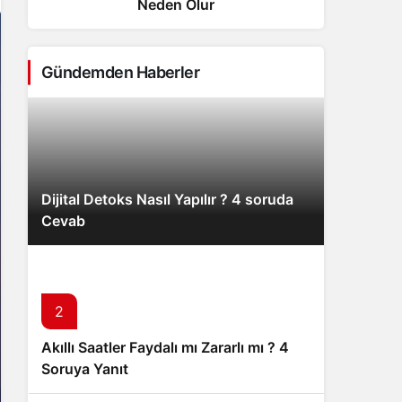
Neden Olur
Sistem Modu
Sistem modunu seçin.
Gündemden Haberler
Dijital Detoks Nasıl Yapılır ? 4 soruda
Cevab
2
Akıllı Saatler Faydalı mı Zararlı mı ? 4
Soruya Yanıt