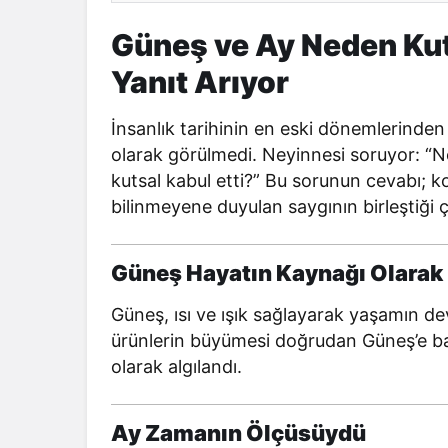
Güneş ve Ay Neden Kut
Yanıt Arıyor
İnsanlık tarihinin en eski dönemlerinden
olarak görülmedi. Neyinnesi soruyor: “N
kutsal kabul etti?” Bu sorunun cevabı; k
bilinmeyene duyulan saygının birleştiği 
Güneş Hayatın Kaynağı Olarak
Güneş, ısı ve ışık sağlayarak yaşamın de
ürünlerin büyümesi doğrudan Güneş’e ba
olarak algılandı.
Ay Zamanın Ölçüsüydü