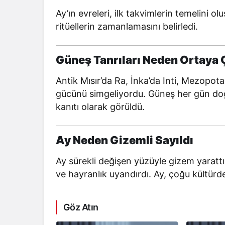
Ay’ın evreleri, ilk takvimlerin temelini o
ritüellerin zamanlamasını belirledi.
Güneş Tanrıları Neden Ortaya Ç
Antik Mısır’da Ra, İnka’da Inti, Mezopot
gücünü simgeliyordu. Güneş her gün doğu
kanıtı olarak görüldü.
Ay Neden Gizemli Sayıldı
Ay sürekli değişen yüzüyle gizem yarattı
ve hayranlık uyandırdı. Ay, çoğu kültürde g
Göz Atın