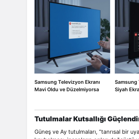
Samsung Televizyon Ekranı
Samsung T
Mavi Oldu ve Düzelmiyorsa
Siyah Ekr
Tutulmalar Kutsallığı Güçlendi
Güneş ve Ay tutulmaları, “tanrısal bir uya