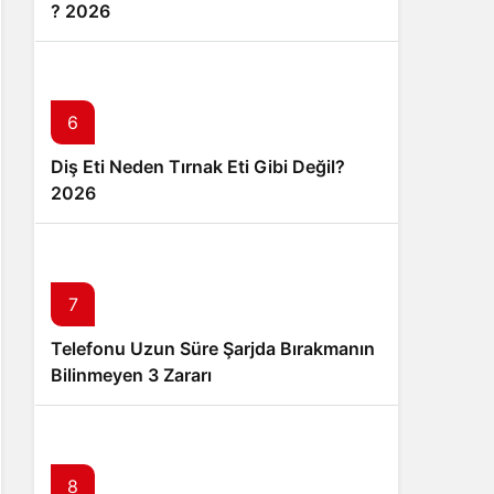
? 2026
6
Diş Eti Neden Tırnak Eti Gibi Değil?
2026
7
Telefonu Uzun Süre Şarjda Bırakmanın
Bilinmeyen 3 Zararı
8