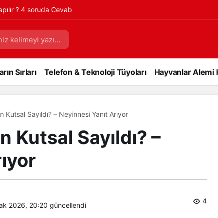
Yapılır ? 4 soruda Cevab
rın Sırları
Telefon & Teknoloji Tüyoları
Hayvanlar Alemi 
Kutsal Sayıldı? – Neyinnesi Yanıt Arıyor
 Kutsal Sayıldı? –
ıyor
4
ak 2026, 20:20
güncellendi