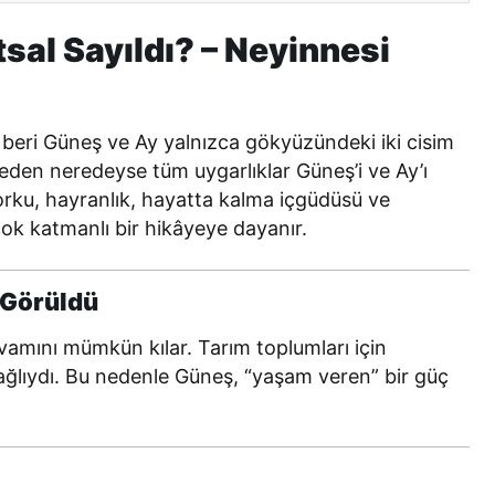
sal Sayıldı? – Neyinnesi
 beri Güneş ve Ay yalnızca gökyüzündeki iki cisim
eden neredeyse tüm uygarlıklar Güneş’i ve Ay’ı
orku, hayranlık, hayatta kalma içgüdüsü ve
çok katmanlı bir hikâyeye dayanır.
 Görüldü
vamını mümkün kılar. Tarım toplumları için
ğlıydı. Bu nedenle Güneş, “yaşam veren” bir güç