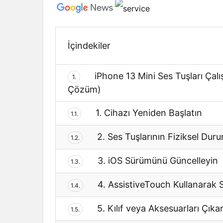
İçindekiler
iPhone 13 Mini Ses Tuşları Çalı
1.
Çözüm)
1. Cihazı Yeniden Başlatın
1.1.
2. Ses Tuşlarının Fiziksel Dur
1.2.
3. iOS Sürümünü Güncelleyin
1.3.
4. AssistiveTouch Kullanarak 
1.4.
5. Kılıf veya Aksesuarları Çıkar
1.5.