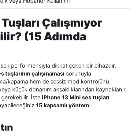
lık veya Hoparlör Kullanımı
 Tuşları Çalışmıyor
ilir? (15 Adımda
sek performansıyla dikkat çeken bir cihazdır.
s tuşlarının çalışmaması
sorunuyla
açma/kapama hem de sessiz mod kontrolünü
 veya küçük donanım aksaklıklarından kaynaklanır,
erekebilir. İşte
iPhone 13 Mini ses tuşları
yabileceğiniz
15 kapsamlı yöntem
:
tın