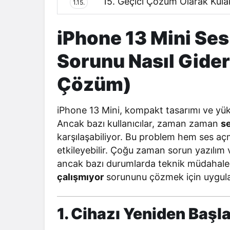
15. Geçici Çözüm Olarak Kulak
1.15.
iPhone 13 Mini Ses
Sorunu Nasıl Gider
Çözüm)
iPhone 13 Mini, kompakt tasarımı ve yük
Ancak bazı kullanıcılar, zaman zaman
se
karşılaşabiliyor. Bu problem hem ses 
etkileyebilir. Çoğu zaman sorun yazılım
ancak bazı durumlarda teknik müdahale g
çalışmıyor
sorununu çözmek için uygula
1. Cihazı Yeniden Başla