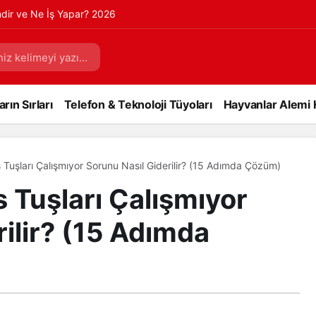
mdir ve Ne İş Yapar? 2026
rın Sırları
Telefon & Teknoloji Tüyoları
Hayvanlar Alemi 
 Tuşları Çalışmıyor Sorunu Nasıl Giderilir? (15 Adımda Çözüm)
 Tuşları Çalışmıyor
ilir? (15 Adımda