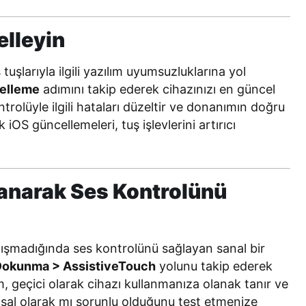
lleyin
tuşlarıyla ilgili yazılım uyumsuzluklarına yol
celleme
adımını takip ederek cihazınızı en güncel
rolüyle ilgili hataları düzeltir ve donanımın doğru
 iOS güncellemeleri, tuş işlevlerini artırıcı
lanarak Ses Kontrolünü
çalışmadığında ses kontrolünü sağlayan sanal bir
 > Dokunma > AssistiveTouch
yolunu takip ederek
em, geçici olarak cihazı kullanmanıza olanak tanır ve
msal olarak mı sorunlu olduğunu test etmenize