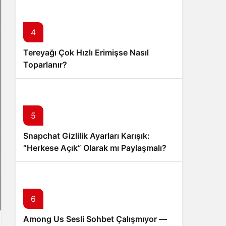
4
Tereyağı Çok Hızlı Erimişse Nasıl
Toparlanır?
5
Snapchat Gizlilik Ayarları Karışık:
“Herkese Açık” Olarak mı Paylaşmalı?
6
Among Us Sesli Sohbet Çalışmıyor —