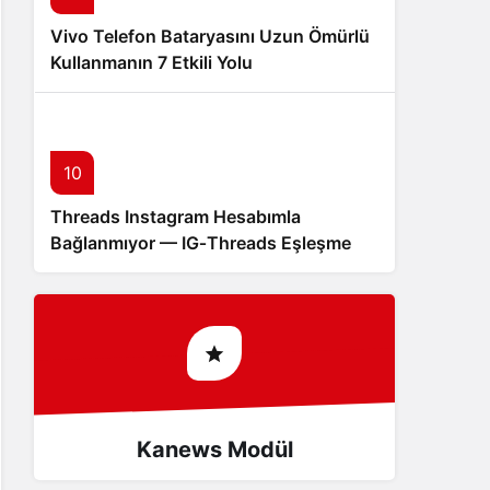
Vivo Telefon Bataryasını Uzun Ömürlü
Kullanmanın 7 Etkili Yolu
10
Threads Instagram Hesabımla
Bağlanmıyor — IG‑Threads Eşleşme
Sorunu
Kanews Modül