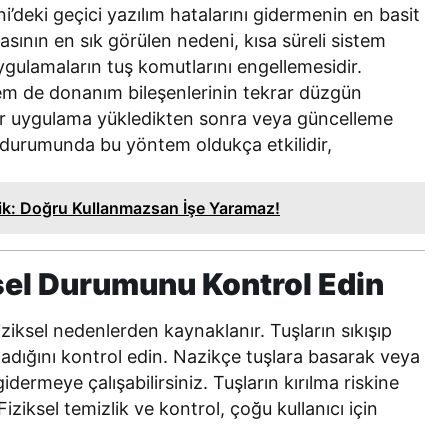
’deki geçici yazılım hatalarını gidermenin en basit
masının en sık görülen nedeni, kısa süreli sistem
uygulamaların tuş komutlarını engellemesidir.
m de donanım bileşenlerinin tekrar düzgün
 bir uygulama yükledikten sonra veya güncelleme
 durumunda bu yöntem oldukça etkilidir,
lik: Doğru Kullanmazsan İşe Yaramaz!
ksel Durumunu Kontrol Edin
ziksel nedenlerden kaynaklanır. Tuşların sıkışıp
lmadığını kontrol edin. Nazikçe tuşlara basarak veya
dermeye çalışabilirsiniz. Tuşların kırılma riskine
iziksel temizlik ve kontrol, çoğu kullanıcı için