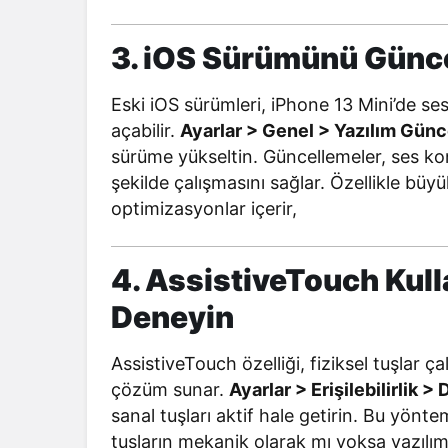
3. iOS Sürümünü Günce
Eski iOS sürümleri, iPhone 13 Mini’de ses 
açabilir.
Ayarlar > Genel > Yazılım Gün
sürüme yükseltin. Güncellemeler, ses kont
şekilde çalışmasını sağlar. Özellikle büyük
optimizasyonlar içerir,
4. AssistiveTouch Kul
Deneyin
AssistiveTouch özelliği, fiziksel tuşlar 
çözüm sunar.
Ayarlar > Erişilebilirlik
sanal tuşları aktif hale getirin. Bu yönt
tuşların mekanik olarak mı yoksa yazılı