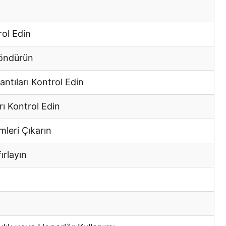
rol Edin
Döndürün
ntıları Kontrol Edin
ı Kontrol Edin
mleri Çıkarın
ırlayın