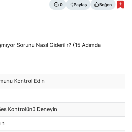
0
Paylaş
Beğen
şmıyor Sorunu Nasıl Giderilir? (15 Adımda
umunu Kontrol Edin
Ses Kontrolünü Deneyin
ın