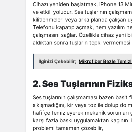
Cihazı yeniden başlatmak, iPhone 13 Mini
ve etkili yoludur. Ses tuşlarının çalışma
kilitlenmeleri veya arka planda çalışan 
Telefonu kapatıp açmak, hem yazılım he
çalışmasını sağlar. Özellikle cihaz yeni
aldıktan sonra tuşların tepki vermemesi
İlginizi Çekebilir;
Mikrofiber Bezle Temiz
2. Ses Tuşlarının Fizi
Ses tuşlarının çalışmaması bazen basit fi
sıkışmadığını, kir veya toz ile dolup do
hafifçe temizleyerek mekanik sorunları gi
karşı fazla baskı uygulamaktan kaçının. F
problemi tamamen çözebilir,