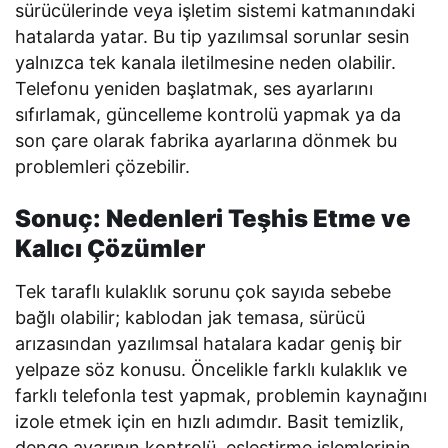
sürücülerinde veya işletim sistemi katmanındaki
hatalarda yatar. Bu tip yazılımsal sorunlar sesin
yalnızca tek kanala iletilmesine neden olabilir.
Telefonu yeniden başlatmak, ses ayarlarını
sıfırlamak, güncelleme kontrolü yapmak ya da
son çare olarak fabrika ayarlarına dönmek bu
problemleri çözebilir.
Sonuç: Nedenleri Teşhis Etme ve
Kalıcı Çözümler
Tek taraflı kulaklık sorunu çok sayıda sebebe
bağlı olabilir; kablodan jak temasa, sürücü
arızasından yazılımsal hatalara kadar geniş bir
yelpaze söz konusu. Öncelikle farklı kulaklık ve
farklı telefonla test yapmak, problemin kaynağını
izole etmek için en hızlı adımdır. Basit temizlik,
denge ayarının kontrolü, eşleştirme işlemlerinin