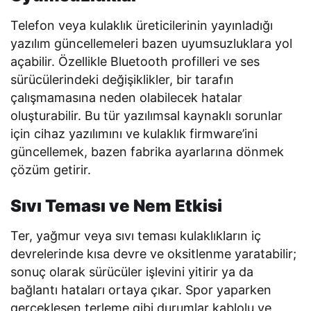
Telefon veya kulaklık üreticilerinin yayınladığı
yazılım güncellemeleri bazen uyumsuzluklara yol
açabilir. Özellikle Bluetooth profilleri ve ses
sürücülerindeki değişiklikler, bir tarafın
çalışmamasına neden olabilecek hatalar
oluşturabilir. Bu tür yazılımsal kaynaklı sorunlar
için cihaz yazılımını ve kulaklık firmware’ini
güncellemek, bazen fabrika ayarlarına dönmek
çözüm getirir.
Sıvı Teması ve Nem Etkisi
Ter, yağmur veya sıvı teması kulaklıkların iç
devrelerinde kısa devre ve oksitlenme yaratabilir;
sonuç olarak sürücüler işlevini yitirir ya da
bağlantı hataları ortaya çıkar. Spor yaparken
gerçekleşen terleme gibi durumlar kablolu ve