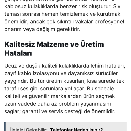
kablosuz kulaklıklarda benzer risk oluşturur. Sıvı
teması sonrası hemen temizlemek ve kurutmak
önemlidir; ancak çok sıkıntılı vakalar profesyonel
onarım veya değişim gerektirir.
Kalitesiz Malzeme ve Üretim
Hataları
Ucuz ve düşük kaliteli kulaklıklarda lehim hataları,
zayıf kablo izolasyonu ve dayanıksız sürücüler
yaygındır. Bu tür üretim kusurları, kısa sürede tek
taraflı ses gibi sorunlara yol açar. Bu sebeple
kaliteli ve güvenilir markalardan ürün seçmek
uzun vadede daha az problem yaşanmasını
sağlar; garanti ve servis desteği de önemlidir.
İlginizi Çekebilir;
Telefonlar Neden Isınır?