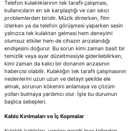
Telefon kulaklıklarının tek taraflı çalışması,
kullanıcıların en sık karşılaştığı ve can sıkıcı
problemlerden biridir. Müzik dinlerken, film
izlerken ya da telefon görüşmesi yaparken sesin
yalnızca tek kulaktan gelmesi hem deneyimi
olumsuz etkiler hem de cihazın arızalandığı
endişesini doğurur. Bu sorun kimi zaman basit bir
temizlik veya ayar düzeltmesiyle giderilebilirken,
kimi zaman da kalıcı bir donanım arızasının
habercisi olabilir. Kulaklığın tek taraflı çalışmasının
nedenlerini uzun uzun ve detaylı şekilde ele
almak, sorunun kökenini anlamaya ve çözüm
yolları bulmaya yardımcı olur. İşte bu durumun
başlıca sebepleri.
Kablo Kırılmaları ve İç Kopmalar
Kulaklık kabloları, yapıları gereği ince tellerden