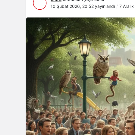
10 Şubat 2026, 20:52
yayınlandı
7 Aralı