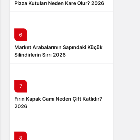
Pizza Kutuları Neden Kare Olur? 2026
6
Market Arabalarının Sapındaki Küçük
Silindirlerin Sırrı 2026
7
Fırın Kapak Camı Neden Çift Katlıdır?
2026
8