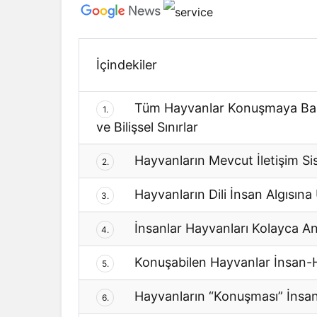
İçindekiler
Tüm Hayvanlar Konuşmaya Başlas
1.
ve Bilişsel Sınırlar
Hayvanların Mevcut İletişim Si
2.
Hayvanların Dili İnsan Algısın
3.
İnsanlar Hayvanları Kolayca Anl
4.
Konuşabilen Hayvanlar İnsan-Hay
5.
Hayvanların “Konuşması” İnsan D
6.