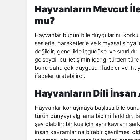
Hayvanların Mevcut İle
mu?
Hayvanlar bugün bile duygularını, korkuları
seslerle, hareketlerle ve kimyasal sinyalle
değildir; genellikle içgüdüsel ve sınırlıd
gelseydi, bu iletişimin içeriği türden tü
bunu daha çok duygusal ifadeler ve ihtiya
ifadeler üretebilirdi.
Hayvanların Dili İnsan
Hayvanlar konuşmaya başlasa bile bunun
türün dünyayı algılama biçimi farklıdır. Bi
şey olabilir; bir kuş için aynı kavram şa
insan kavramlarına birebir çevrilmesi o