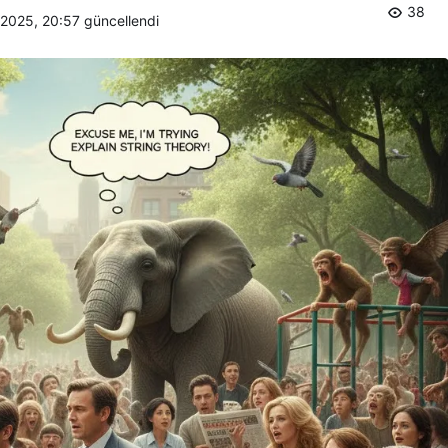
38
k 2025, 20:57
güncellendi