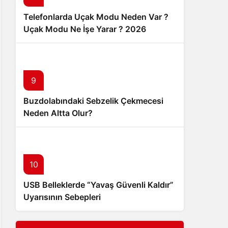
Telefonlarda Uçak Modu Neden Var ?
Uçak Modu Ne İşe Yarar ? 2026
9
Buzdolabındaki Sebzelik Çekmecesi
Neden Altta Olur?
10
USB Belleklerde “Yavaş Güvenli Kaldır”
Uyarısının Sebepleri