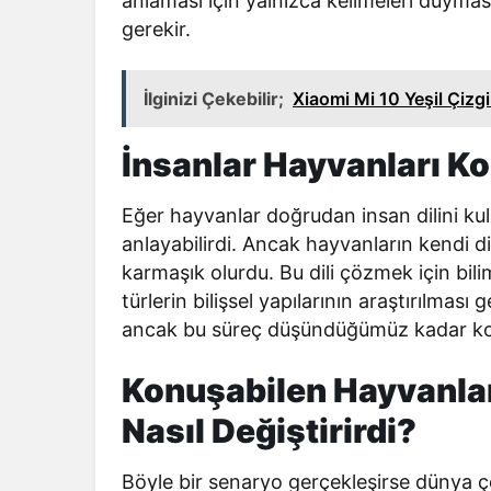
anlaması için yalnızca kelimeleri duyması
gerekir.
İlginizi Çekebilir;
Xiaomi Mi 10 Yeşil Çiz
İnsanlar Hayvanları Ko
Eğer hayvanlar doğrudan insan dilini ku
anlayabilirdi. Ancak hayvanların kendi d
karmaşık olurdu. Bu dili çözmek için bili
türlerin bilişsel yapılarının araştırılması 
ancak bu süreç düşündüğümüz kadar kol
Konuşabilen Hayvanlar
Nasıl Değiştirirdi?
Böyle bir senaryo gerçekleşirse dünya ço