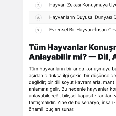
Hayvan Zekâsı Konuşmaya Uygu
7.
Hayvanların Duyusal Dünyası Dil
8.
Evrensel Bir Hayvan-İnsan Çev
9.
Tüm Hayvanlar Konuşm
Anlayabilir mi? — Dil, A
Tüm hayvanların bir anda konuşmaya başla
açıdan oldukça ilgi çekici bir düşünce 
değildir; bir dili soyut kavramlarla, mantık
anlamına gelir. Bu nedenle hayvanlar kon
anlayabileceği, bilişsel kapasite farklar
tartışmalıdır. Yine de bu senaryo, insan
önemli ipuçları sunar.