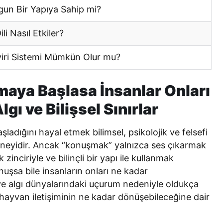
n Bir Yapıya Sahip mi?
i Nasıl Etkiler?
iri Sistemi Mümkün Olur mu?
aya Başlasa İnsanlar Onları
lgı ve Bilişsel Sınırlar
dığını hayal etmek bilimsel, psikolojik ve felsefi
deneyidir. Ancak “konuşmak” yalnızca ses çıkarmak
 zinciriyle ve bilinçli bir yapı ile kullanmak
uşsa bile insanların onları ne kadar
ı ve algı dünyalarındaki uçurum nedeniyle oldukça
-hayvan iletişiminin ne kadar dönüşebileceğine dair