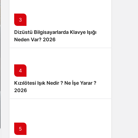
3
Dizüstü Bilgisayarlarda Klavye Işığı
Neden Var? 2026
4
Kızılötesi Işık Nedir ? Ne İşe Yarar ?
2026
5