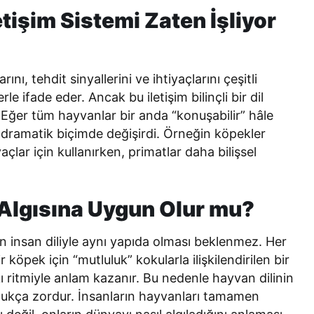
tişim Sistemi Zaten İşliyor
nı, tehdit sinyallerini ve ihtiyaçlarını çeşitli
rle ifade eder. Ancak bu iletişim bilinçli bir dil
ır. Eğer tüm hayvanlar bir anda “konuşabilir” hâle
re dramatik biçimde değişirdi. Örneğin köpekler
çlar için kullanırken, primatlar daha bilişsel
 Algısına Uygun Olur mu?
 insan diliyle aynı yapıda olması beklenmez. Her
r köpek için “mutluluk” kokularla ilişkilendirilen bir
rkı ritmiyle anlam kazanır. Bu nedenle hayvan dilinin
ldukça zordur. İnsanların hayvanları tamamen