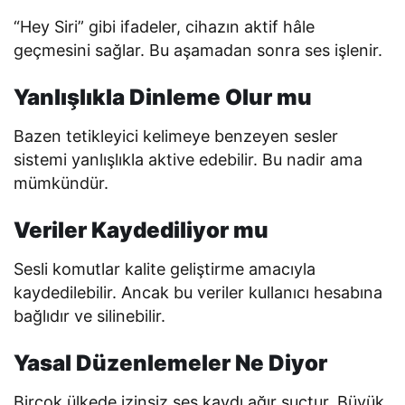
“Hey Siri” gibi ifadeler, cihazın aktif hâle
geçmesini sağlar. Bu aşamadan sonra ses işlenir.
Yanlışlıkla Dinleme Olur mu
Bazen tetikleyici kelimeye benzeyen sesler
sistemi yanlışlıkla aktive edebilir. Bu nadir ama
mümkündür.
Veriler Kaydediliyor mu
Sesli komutlar kalite geliştirme amacıyla
kaydedilebilir. Ancak bu veriler kullanıcı hesabına
bağlıdır ve silinebilir.
Yasal Düzenlemeler Ne Diyor
Birçok ülkede izinsiz ses kaydı ağır suçtur. Büyük