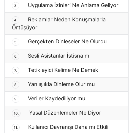
Uygulama İzinleri Ne Anlama Geliyor
3.
Reklamlar Neden Konuşmalarla
4.
Örtüşüyor
Gerçekten Dinleseler Ne Olurdu
5.
Sesli Asistanlar İstisna mı
6.
Tetikleyici Kelime Ne Demek
7.
Yanlışlıkla Dinleme Olur mu
8.
Veriler Kaydediliyor mu
9.
Yasal Düzenlemeler Ne Diyor
10.
Kullanıcı Davranışı Daha mı Etkili
11.