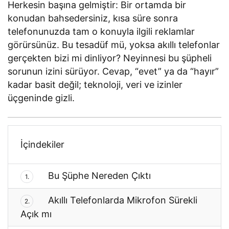
Herkesin başına gelmiştir: Bir ortamda bir
konudan bahsedersiniz, kısa süre sonra
telefonunuzda tam o konuyla ilgili reklamlar
görürsünüz. Bu tesadüf mü, yoksa akıllı telefonlar
gerçekten bizi mi dinliyor? Neyinnesi bu şüpheli
sorunun izini sürüyor. Cevap, “evet” ya da “hayır”
kadar basit değil; teknoloji, veri ve izinler
üçgeninde gizli.
İçindekiler
Bu Şüphe Nereden Çıktı
1.
Akıllı Telefonlarda Mikrofon Sürekli
2.
Açık mı