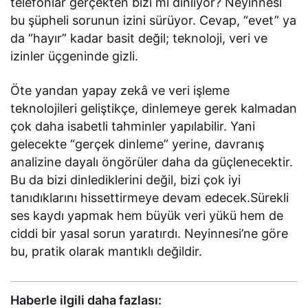
telefonlar gerçekten bizi mi dinliyor? Neyinnesi
bu şüpheli sorunun izini sürüyor. Cevap, “evet” ya
da “hayır” kadar basit değil; teknoloji, veri ve
izinler üçgeninde gizli.
Öte yandan yapay zekâ ve veri işleme
teknolojileri geliştikçe, dinlemeye gerek kalmadan
çok daha isabetli tahminler yapılabilir. Yani
gelecekte “gerçek dinleme” yerine, davranış
analizine dayalı öngörüler daha da güçlenecektir.
Bu da bizi dinlediklerini değil, bizi çok iyi
tanıdıklarını hissettirmeye devam edecek.Sürekli
ses kaydı yapmak hem büyük veri yükü hem de
ciddi bir yasal sorun yaratırdı. Neyinnesi’ne göre
bu, pratik olarak mantıklı değildir.
Haberle ilgili daha fazlası: