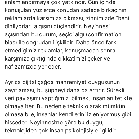
anlamlandırmaya çok yatkındır. Gün içinde
konuşulan yüzlerce konudan sadece birkaçının
reklamlarda karşımıza çıkması, zihnimizde “beni
dinliyorlar” algısını güçlendirir. Neyinnesi
açısından bu durum, seçici algı (confirmation
bias) ile doğrudan ilişkilidir. Daha önce fark
etmediğimiz reklamlar, konuşmadan sonra
karşımıza çıktığında dikkatimizi çeker ve
hafızamızda yer eder.
Ayrıca dijital çağda mahremiyet duygusunun
zayıflaması, bu şüpheyi daha da artırır. Sürekli
veri paylaşımı yaptığımızı bilmek, insanları tetikte
olmaya iter. Bu nedenle teknik olarak mümkün
olmasa bile, insanlar kendilerini izleniyormuş gibi
hisseder. Neyinnesi’ne göre bu duygu,
teknolojiden çok insan psikolojisiyle ilgilidir.