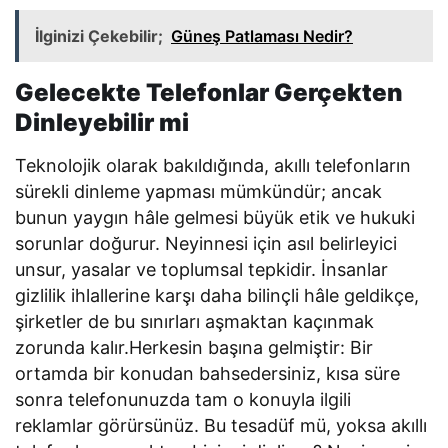
İlginizi Çekebilir;
Güneş Patlaması Nedir?
Gelecekte Telefonlar Gerçekten
Dinleyebilir mi
Teknolojik olarak bakıldığında, akıllı telefonların
sürekli dinleme yapması mümkündür; ancak
bunun yaygın hâle gelmesi büyük etik ve hukuki
sorunlar doğurur. Neyinnesi için asıl belirleyici
unsur, yasalar ve toplumsal tepkidir. İnsanlar
gizlilik ihlallerine karşı daha bilinçli hâle geldikçe,
şirketler de bu sınırları aşmaktan kaçınmak
zorunda kalır.Herkesin başına gelmiştir: Bir
ortamda bir konudan bahsedersiniz, kısa süre
sonra telefonunuzda tam o konuyla ilgili
reklamlar görürsünüz. Bu tesadüf mü, yoksa akıllı