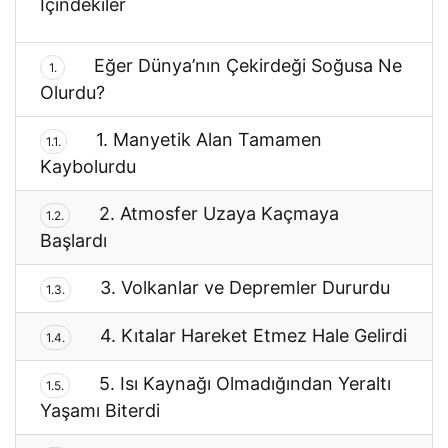
İçindekiler
Eğer Dünya’nın Çekirdeği Soğusa Ne
1.
Olurdu?
1. Manyetik Alan Tamamen
1.1.
Kaybolurdu
2. Atmosfer Uzaya Kaçmaya
1.2.
Başlardı
3. Volkanlar ve Depremler Dururdu
1.3.
4. Kıtalar Hareket Etmez Hale Gelirdi
1.4.
5. Isı Kaynağı Olmadığından Yeraltı
1.5.
Yaşamı Biterdi