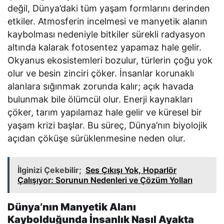
değil, Dünya’daki tüm yaşam formlarını derinden
etkiler. Atmosferin incelmesi ve manyetik alanın
kaybolması nedeniyle bitkiler sürekli radyasyon
altında kalarak fotosentez yapamaz hale gelir.
Okyanus ekosistemleri bozulur, türlerin çoğu yok
olur ve besin zinciri çöker. İnsanlar korunaklı
alanlara sığınmak zorunda kalır; açık havada
bulunmak bile ölümcül olur. Enerji kaynakları
çöker, tarım yapılamaz hale gelir ve küresel bir
yaşam krizi başlar. Bu süreç, Dünya’nın biyolojik
açıdan çöküşe sürüklenmesine neden olur.
İlginizi Çekebilir;
Ses Çıkışı Yok, Hoparlör
Çalışıyor: Sorunun Nedenleri ve Çözüm Yolları
Dünya’nın Manyetik Alanı
Kaybolduğunda İnsanlık Nasıl Ayakta