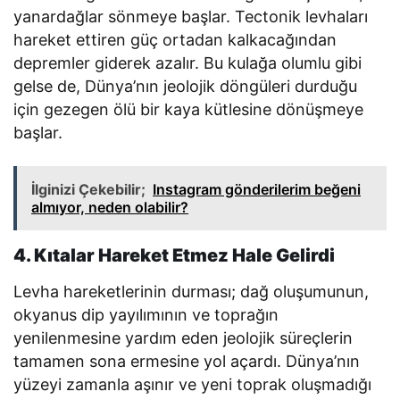
yanardağlar sönmeye başlar. Tectonik levhaları
hareket ettiren güç ortadan kalkacağından
depremler giderek azalır. Bu kulağa olumlu gibi
gelse de, Dünya’nın jeolojik döngüleri durduğu
için gezegen ölü bir kaya kütlesine dönüşmeye
başlar.
İlginizi Çekebilir;
Instagram gönderilerim beğeni
almıyor, neden olabilir?
4. Kıtalar Hareket Etmez Hale Gelirdi
Levha hareketlerinin durması; dağ oluşumunun,
okyanus dip yayılımının ve toprağın
yenilenmesine yardım eden jeolojik süreçlerin
tamamen sona ermesine yol açardı. Dünya’nın
yüzeyi zamanla aşınır ve yeni toprak oluşmadığı