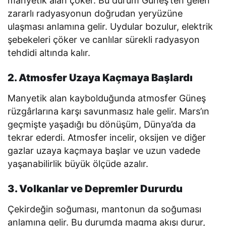
manyetik alan çöker. Bu durum Güneş’ten gelen
zararlı radyasyonun doğrudan yeryüzüne
ulaşması anlamına gelir. Uydular bozulur, elektrik
şebekeleri çöker ve canlılar sürekli radyasyon
tehdidi altında kalır.
2. Atmosfer Uzaya Kaçmaya Başlardı
Manyetik alan kaybolduğunda atmosfer Güneş
rüzgârlarına karşı savunmasız hale gelir. Mars’ın
geçmişte yaşadığı bu dönüşüm, Dünya’da da
tekrar ederdi. Atmosfer incelir, oksijen ve diğer
gazlar uzaya kaçmaya başlar ve uzun vadede
yaşanabilirlik büyük ölçüde azalır.
3. Volkanlar ve Depremler Dururdu
Çekirdeğin soğuması, mantonun da soğuması
anlamına gelir. Bu durumda magma akışı durur,