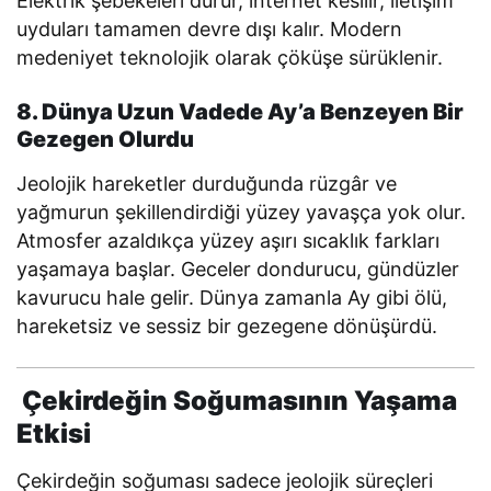
Elektrik şebekeleri durur, internet kesilir, iletişim
uyduları tamamen devre dışı kalır. Modern
medeniyet teknolojik olarak çöküşe sürüklenir.
8. Dünya Uzun Vadede Ay’a Benzeyen Bir
Gezegen Olurdu
Jeolojik hareketler durduğunda rüzgâr ve
yağmurun şekillendirdiği yüzey yavaşça yok olur.
Atmosfer azaldıkça yüzey aşırı sıcaklık farkları
yaşamaya başlar. Geceler dondurucu, gündüzler
kavurucu hale gelir. Dünya zamanla Ay gibi ölü,
hareketsiz ve sessiz bir gezegene dönüşürdü.
Çekirdeğin Soğumasının Yaşama
Etkisi
Çekirdeğin soğuması sadece jeolojik süreçleri