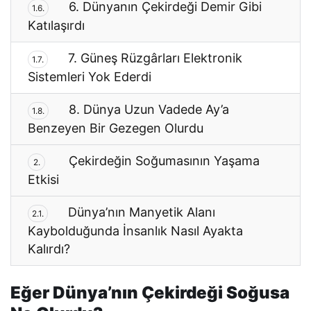
6. Dünyanın Çekirdeği Demir Gibi
1.6.
Katılaşırdı
7. Güneş Rüzgârları Elektronik
1.7.
Sistemleri Yok Ederdi
8. Dünya Uzun Vadede Ay’a
1.8.
Benzeyen Bir Gezegen Olurdu
Çekirdeğin Soğumasının Yaşama
2.
Etkisi
Dünya’nın Manyetik Alanı
2.1.
Kaybolduğunda İnsanlık Nasıl Ayakta
Kalırdı?
Eğer Dünya’nın Çekirdeği Soğusa