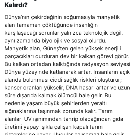
Kalırdı?
Dünya’nın çekirdeğinin soğumasıyla manyetik
alan tamamen çöktüğünde insanlığın
karşılaşacağı sorunlar yalnızca teknolojik değil,
aynı zamanda biyolojik ve sosyal olurdu.
Manyetik alan, Güneş’ten gelen yüksek enerjili
parçacıkları durduran dev bir kalkan görevi görür.
Bu kalkan ortadan kalktığında radyasyon seviyesi
Dünya yüzeyinde katlanarak artar. İnsanların açık
alanda bulunması ciddi sağlık riskleri oluşturur;
kanser oranları yükselir, DNA hasarı artar ve uzun
süre dışarıda kalmak ölümcül hale gelir. Bu
nedenle yaşam büyük şehirlerden yeraltı
sığınaklarına taşınmak zorunda kalır. Tarım
alanları UV ışınımından tahrip olacağından gıda
üretimi yapay ışıkla çalışan kapalı tarım
sistemlerine kayar. Uydular çalışamaz hale gelir,