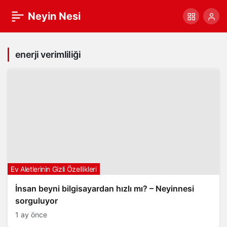
Neyin Nesi
enerji verimliliği
Ev Aletlerinin Gizli Özellikleri
İnsan beyni bilgisayardan hızlı mı? – Neyinnesi
sorguluyor
1 ay önce