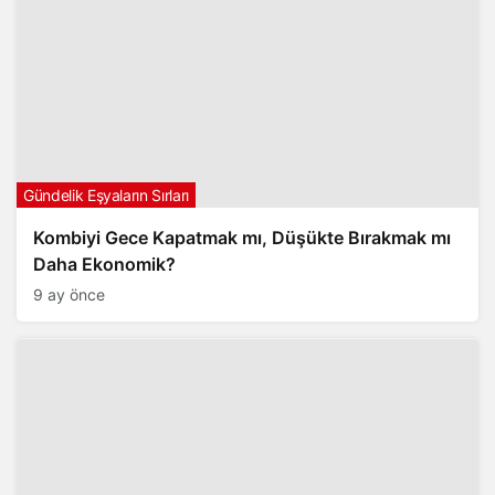
Gündelik Eşyaların Sırları
Kombiyi Gece Kapatmak mı, Düşükte Bırakmak mı
Daha Ekonomik?
9 ay önce