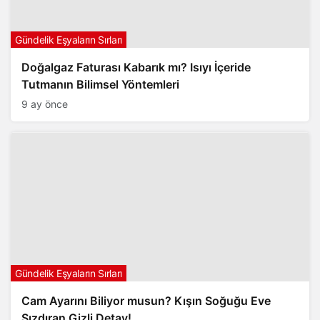
Gündelik Eşyaların Sırları
Doğalgaz Faturası Kabarık mı? Isıyı İçeride
Tutmanın Bilimsel Yöntemleri
9 ay önce
Gündelik Eşyaların Sırları
Cam Ayarını Biliyor musun? Kışın Soğuğu Eve
Sızdıran Gizli Detay!