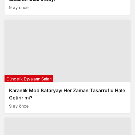
9 ay önce
Gündelik Eşyaların Sırları
Karanlık Mod Bataryayı Her Zaman Tasarruflu Hale
Getirir mi?
9 ay önce