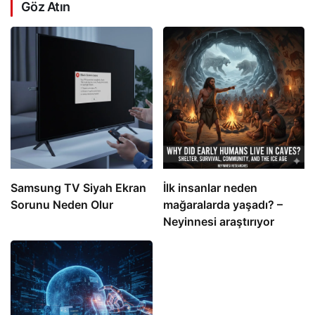
Göz Atın
Samsung TV Siyah Ekran
İlk insanlar neden
Sorunu Neden Olur
mağaralarda yaşadı? –
Neyinnesi araştırıyor