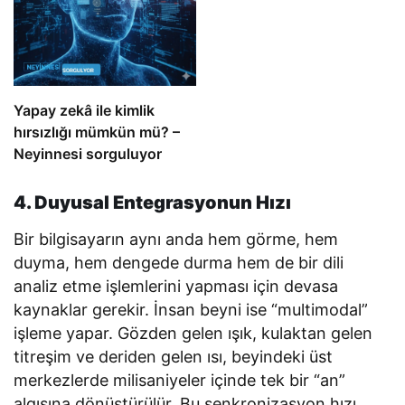
Yapay zekâ ile kimlik
hırsızlığı mümkün mü? –
Neyinnesi sorguluyor
4. Duyusal Entegrasyonun Hızı
Bir bilgisayarın aynı anda hem görme, hem
duyma, hem dengede durma hem de bir dili
analiz etme işlemlerini yapması için devasa
kaynaklar gerekir. İnsan beyni ise “multimodal”
işleme yapar. Gözden gelen ışık, kulaktan gelen
titreşim ve deriden gelen ısı, beyindeki üst
merkezlerde milisaniyeler içinde tek bir “an”
algısına dönüştürülür. Bu senkronizasyon hızı