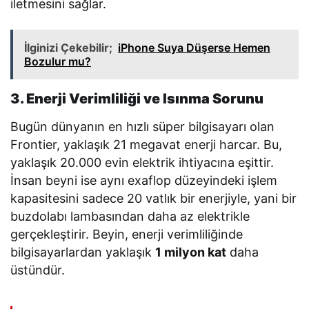
iletmesini sağlar.
İlginizi Çekebilir;
iPhone Suya Düşerse Hemen
Bozulur mu?
3. Enerji Verimliliği ve Isınma Sorunu
Bugün dünyanın en hızlı süper bilgisayarı olan
Frontier, yaklaşık 21 megavat enerji harcar. Bu,
yaklaşık 20.000 evin elektrik ihtiyacına eşittir.
İnsan beyni ise aynı exaflop düzeyindeki işlem
kapasitesini sadece 20 vatlık bir enerjiyle, yani bir
buzdolabı lambasından daha az elektrikle
gerçekleştirir. Beyin, enerji verimliliğinde
bilgisayarlardan yaklaşık
1 milyon kat
daha
üstündür.