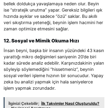
bellek doldukça yavaşlamaya neden olur. Beyin
ise “stratejik unutma” yapar. Gereksiz bilgileri ışık
hızında ayıklar ve sadece “özü” saklar. Bu akıllı
veri sıkıştırma yeteneği, beynin işlem hacmini her
zaman optimize etmesini sağlar.
12. Sosyal ve Mimik Okuma Hızı
İnsan beyni, başka bir insanın yüzündeki 43 kasın
yarattığı mikro değişimleri saniyenin 20’de biri
kadar sürede analiz edebilir. Karşınızdakinin yalan
söyleyip söylemediğini “hissetmeniz”, beynin
sosyal verileri işleme hızının bir sonucudur. Yapay
zeka bu analizi yapmak için hala saniyelerce
işlem yapmak zorundadır.
İlginizi Çekebilir;
İlk Takvimler Nasıl Oluşturuldu?