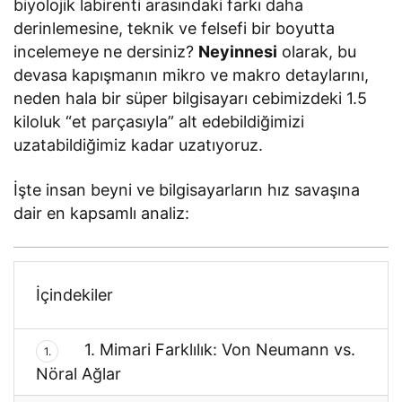
biyolojik labirenti arasındaki farkı daha
derinlemesine, teknik ve felsefi bir boyutta
incelemeye ne dersiniz?
Neyinnesi
olarak, bu
devasa kapışmanın mikro ve makro detaylarını,
neden hala bir süper bilgisayarı cebimizdeki 1.5
kiloluk “et parçasıyla” alt edebildiğimizi
uzatabildiğimiz kadar uzatıyoruz.
İşte insan beyni ve bilgisayarların hız savaşına
dair en kapsamlı analiz:
İçindekiler
1. Mimari Farklılık: Von Neumann vs.
1.
Nöral Ağlar