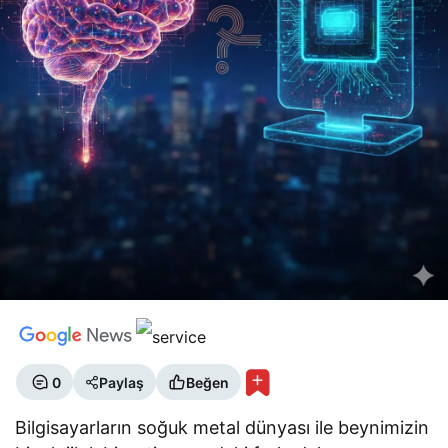
0
Paylaş
Beğen
Bilgisayarların soğuk metal dünyası ile beynimizin