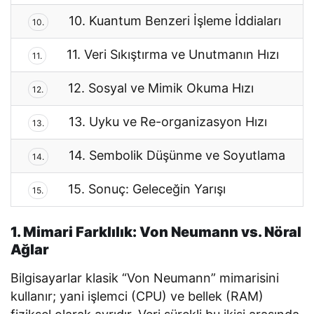
10. Kuantum Benzeri İşleme İddiaları
10.
11. Veri Sıkıştırma ve Unutmanın Hızı
11.
12. Sosyal ve Mimik Okuma Hızı
12.
13. Uyku ve Re-organizasyon Hızı
13.
14. Sembolik Düşünme ve Soyutlama
14.
15. Sonuç: Geleceğin Yarışı
15.
1. Mimari Farklılık: Von Neumann vs. Nöral
Ağlar
Bilgisayarlar klasik “Von Neumann” mimarisini
kullanır; yani işlemci (CPU) ve bellek (RAM)