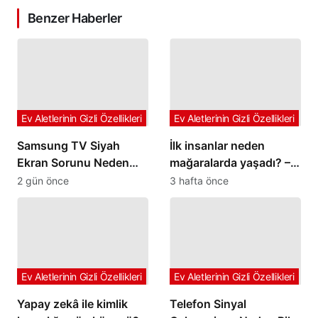
Benzer Haberler
Ev Aletlerinin Gizli Özellikleri
Ev Aletlerinin Gizli Özellikleri
Samsung TV Siyah
İlk insanlar neden
Ekran Sorunu Neden
mağaralarda yaşadı? –
Olur
Neyinnesi araştırıyor
2 gün önce
3 hafta önce
Ev Aletlerinin Gizli Özellikleri
Ev Aletlerinin Gizli Özellikleri
Yapay zekâ ile kimlik
Telefon Sinyal