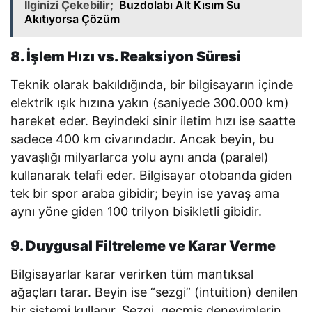
İlginizi Çekebilir;
Buzdolabı Alt Kısım Su
Akıtıyorsa Çözüm
8. İşlem Hızı vs. Reaksiyon Süresi
Teknik olarak bakıldığında, bir bilgisayarın içinde
elektrik ışık hızına yakın (saniyede 300.000 km)
hareket eder. Beyindeki sinir iletim hızı ise saatte
sadece 400 km civarındadır. Ancak beyin, bu
yavaşlığı milyarlarca yolu aynı anda (paralel)
kullanarak telafi eder. Bilgisayar otobanda giden
tek bir spor araba gibidir; beyin ise yavaş ama
aynı yöne giden 100 trilyon bisikletli gibidir.
9. Duygusal Filtreleme ve Karar Verme
Bilgisayarlar karar verirken tüm mantıksal
ağaçları tarar. Beyin ise “sezgi” (intuition) denilen
bir sistemi kullanır. Sezgi, geçmiş deneyimlerin