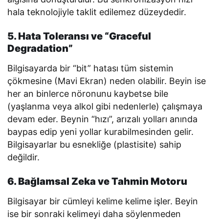
hala teknolojiyle taklit edilemez düzeydedir.
5. Hata Toleransı ve “Graceful
Degradation”
Bilgisayarda bir “bit” hatası tüm sistemin
çökmesine (Mavi Ekran) neden olabilir. Beyin ise
her an binlerce nöronunu kaybetse bile
(yaşlanma veya alkol gibi nedenlerle) çalışmaya
devam eder. Beynin “hızı”, arızalı yolları anında
baypas edip yeni yollar kurabilmesinden gelir.
Bilgisayarlar bu esnekliğe (plastisite) sahip
değildir.
6. Bağlamsal Zeka ve Tahmin Motoru
Bilgisayar bir cümleyi kelime kelime işler. Beyin
ise bir sonraki kelimeyi daha söylenmeden