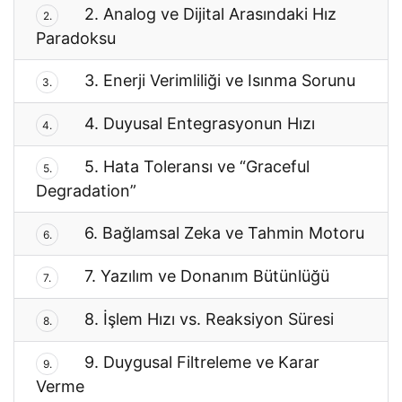
2. Analog ve Dijital Arasındaki Hız
2.
Paradoksu
3. Enerji Verimliliği ve Isınma Sorunu
3.
4. Duyusal Entegrasyonun Hızı
4.
5. Hata Toleransı ve “Graceful
5.
Degradation”
6. Bağlamsal Zeka ve Tahmin Motoru
6.
7. Yazılım ve Donanım Bütünlüğü
7.
8. İşlem Hızı vs. Reaksiyon Süresi
8.
9. Duygusal Filtreleme ve Karar
9.
Verme