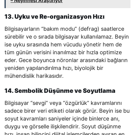
– Neyinnesi Araştırıyor
13. Uyku ve Re-organizasyon Hızı
Bilgisayarların “bakım modu” (defrag) saatlerce
sürebilir ve o sırada bilgisayar kullanılamaz. Beyin
ise uyku sırasında hem vücudu yönetir hem de
tüm günün verisini inanılmaz bir hızla optimize
eder. Gece boyunca nöronlar arasındaki bağların
yeniden yapılandırılma hızı, biyolojik bir
mühendislik harikasıdır.
14. Sembolik Düşünme ve Soyutlama
Bilgisayar “sevgi” veya “özgürlük” kavramlarını
sadece birer veri etiketi olarak görür. Beyin ise bu
soyut kavramları saniyeler içinde binlerce anı,
duygu ve görselle ilişkilendirir. Soyut düşünme
hızı, insan bilincini dijital işlemcilerden ayıran en