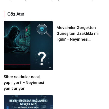
Göz Atın
Mevsimler Gerçekten
Güneş’ten Uzaklıkla mı
İlgili? – Neyinnesi
Sorguluyor
Siber saldırılar nasıl
yapılıyor? – Neyinnesi
yanıt arıyor