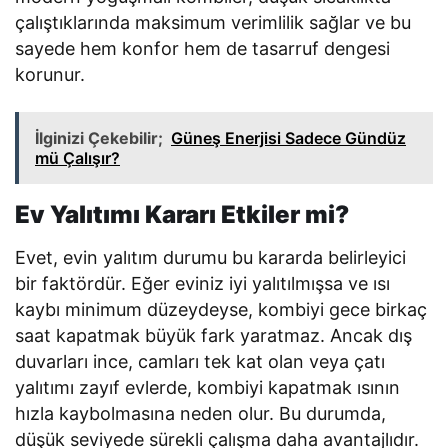
çalıştıklarında maksimum verimlilik sağlar ve bu
sayede hem konfor hem de tasarruf dengesi
korunur.
İlginizi Çekebilir;
Güneş Enerjisi Sadece Gündüz
mü Çalışır?
Ev Yalıtımı Kararı Etkiler mi?
Evet, evin yalıtım durumu bu kararda belirleyici
bir faktördür. Eğer eviniz iyi yalıtılmışsa ve ısı
kaybı minimum düzeydeyse, kombiyi gece birkaç
saat kapatmak büyük fark yaratmaz. Ancak dış
duvarları ince, camları tek kat olan veya çatı
yalıtımı zayıf evlerde, kombiyi kapatmak ısının
hızla kaybolmasına neden olur. Bu durumda,
düşük seviyede sürekli çalışma daha avantajlıdır.