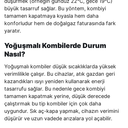
düşürmek (örneğin gündüz 22°C, gece 19°C)
büyük tasarruf sağlar. Bu yöntem, kombiyi
tamamen kapatmaya kıyasla hem daha
konforludur hem de doğalgaz faturasında fark
yaratır.
Yoğuşmalı Kombilerde Durum
Nasıl?
Yoğuşmalı kombiler düşük sıcaklıklarda yüksek
verimlilikle çalışır. Bu cihazlar, atık gazdan geri
kazandıkları ısıyı yeniden kullanarak enerji
tasarrufu sağlar. Bu nedenle gece kombiyi
tamamen kapatmak yerine, düşük derecede
çalıştırmak bu tip kombiler için çok daha
uygundur. Sık aç-kapa yapmak, cihazın verimini
düşürür ve uzun vadede arızalara yol açabilir.