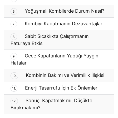
Yoğuşmalı Kombilerde Durum Nasıl?
6.
Kombiyi Kapatmanın Dezavantajları
7.
Sabit Sıcaklıkta Çalıştırmanın
8.
Faturaya Etkisi
Gece Kapatanların Yaptığı Yaygın
9.
Hatalar
Kombinin Bakımı ve Verimlilik İlişkisi
10.
Enerji Tasarrufu İçin Ek Önlemler
11.
Sonuç: Kapatmak mı, Düşükte
12.
Bırakmak mı?