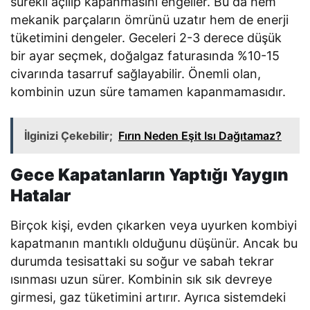
sürekli açılıp kapanmasını engeller. Bu da hem
mekanik parçaların ömrünü uzatır hem de enerji
tüketimini dengeler. Geceleri 2-3 derece düşük
bir ayar seçmek, doğalgaz faturasında %10-15
civarında tasarruf sağlayabilir. Önemli olan,
kombinin uzun süre tamamen kapanmamasıdır.
İlginizi Çekebilir;
Fırın Neden Eşit Isı Dağıtamaz?
Gece Kapatanların Yaptığı Yaygın
Hatalar
Birçok kişi, evden çıkarken veya uyurken kombiyi
kapatmanın mantıklı olduğunu düşünür. Ancak bu
durumda tesisattaki su soğur ve sabah tekrar
ısınması uzun sürer. Kombinin sık sık devreye
girmesi, gaz tüketimini artırır. Ayrıca sistemdeki