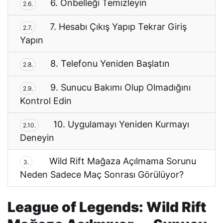
6. Önbelleği Temizleyin
2.6.
7. Hesabı Çıkış Yapıp Tekrar Giriş
2.7.
Yapın
8. Telefonu Yeniden Başlatın
2.8.
9. Sunucu Bakımı Olup Olmadığını
2.9.
Kontrol Edin
10. Uygulamayı Yeniden Kurmayı
2.10.
Deneyin
Wild Rift Mağaza Açılmama Sorunu
3.
Neden Sadece Maç Sonrası Görülüyor?
League of Legends: Wild Rift