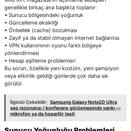
genellikle birkaç ana başlıkta toplanır:
• Sunucu bölgesindeki yoğunluk
• Güncelleme eksikliği
• Önbellek (cache) bozulması
• Zayıf ya da stabil olmayan internet bağlantısı
• VPN kullanımının oyunu farklı bölgeye
yönlendirmesi
• Hesap eşitleme problemleri
Bu sorun, özellikle yeni kostüm, yeni şampiyon
veya etkinlik geldiği günlerde çok daha sık
görülür.
İlginizi Çekebilir;
Samsung Galaxy Note20 Ultra
ses rezonansı / konferans görüşmesinde yankı —
mikrofon ya da hoparlör testi
Sunucu Yoğunluğu Problemleri