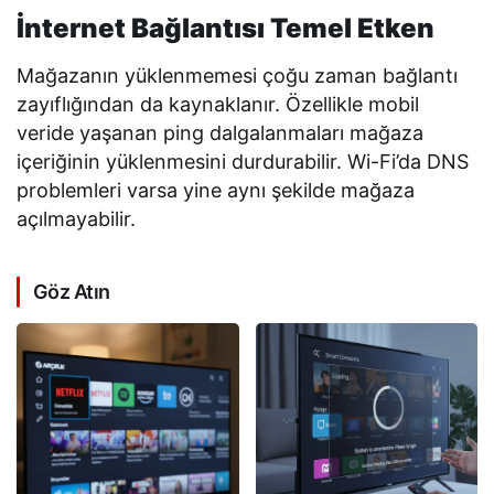
İnternet Bağlantısı Temel Etken
Mağazanın yüklenmemesi çoğu zaman bağlantı
zayıflığından da kaynaklanır. Özellikle mobil
veride yaşanan ping dalgalanmaları mağaza
içeriğinin yüklenmesini durdurabilir. Wi-Fi’da DNS
problemleri varsa yine aynı şekilde mağaza
açılmayabilir.
Göz Atın