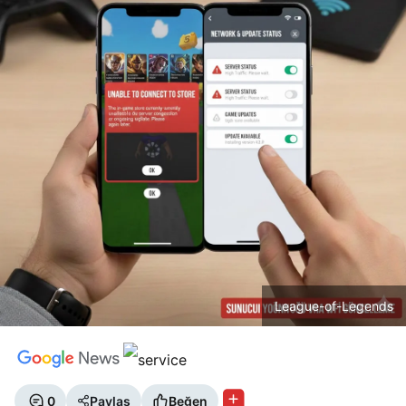
League-of-Legends
0
Paylaş
Beğen