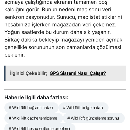
açmaya çalıştığında ekranın tamamen boş
kaldığını görür. Bunun nedeni maç sonu veri
senkronizasyonudur. Sunucu, maç istatistiklerini
hesabınıza işlerken mağazadan veri çekemez.
Yoğun saatlerde bu durum daha sık yaşanır.
Birkaç dakika bekleyip mağazayı yeniden açmak
genellikle sorununun son zamanlarda çözülmesi
beklenir.
İlginizi Çekebilir;
GPS Sistemi Nasıl Çalışır?
Haberle ilgili daha fazlası:
# Wild Rift bağlantı hatası
# Wild Rift bölge hatası
# Wild Rift cache temizleme
# Wild Rift güncelleme sorunu
# Wild Rift hesap eşitleme problemi