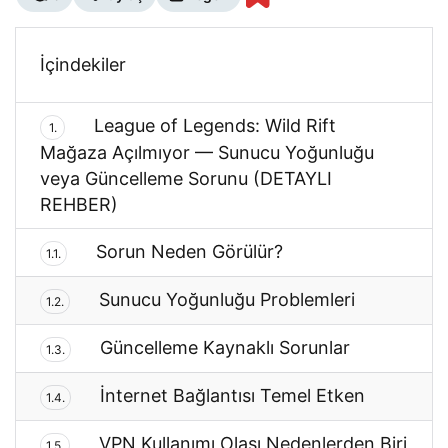
İçindekiler
League of Legends: Wild Rift
1.
Mağaza Açılmıyor — Sunucu Yoğunluğu
veya Güncelleme Sorunu (DETAYLI
REHBER)
Sorun Neden Görülür?
1.1.
Sunucu Yoğunluğu Problemleri
1.2.
Güncelleme Kaynaklı Sorunlar
1.3.
İnternet Bağlantısı Temel Etken
1.4.
VPN Kullanımı Olası Nedenlerden Biri
1.5.