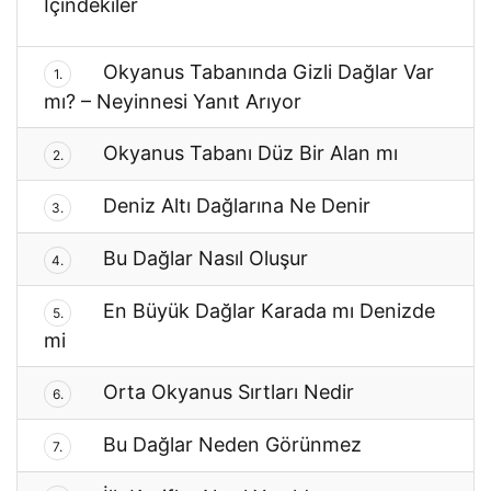
İçindekiler
Okyanus Tabanında Gizli Dağlar Var
1.
mı? – Neyinnesi Yanıt Arıyor
Okyanus Tabanı Düz Bir Alan mı
2.
Deniz Altı Dağlarına Ne Denir
3.
Bu Dağlar Nasıl Oluşur
4.
En Büyük Dağlar Karada mı Denizde
5.
mi
Orta Okyanus Sırtları Nedir
6.
Bu Dağlar Neden Görünmez
7.