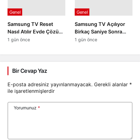
Genel
Genel
Samsung TV Reset
Samsung TV Açılıyor
Nasıl Atılır Evde Çözüm
Birkaç Saniye Sonra
Yolları
Kapanıyorsa
1 gün önce
1 gün önce
Bir Cevap Yaz
E-posta adresiniz yayınlanmayacak.
Gerekli alanlar
*
ile işaretlenmişlerdir
Yorumunuz
*