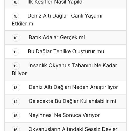
İlk Keşifler Nasıl Yapıldı
8.
Deniz Altı Dağları Canlı Yaşamı
9.
Etkiler mi
Batık Adalar Gerçek mi
10.
Bu Dağlar Tehlike Oluşturur mu
11.
İnsanlık Okyanus Tabanını Ne Kadar
12.
Biliyor
Deniz Altı Dağları Neden Araştırılıyor
13.
Gelecekte Bu Dağlar Kullanılabilir mi
14.
Neyinnesi Ne Sonuca Varıyor
15.
Okyanusların Altındaki Sessiz Devler
16.