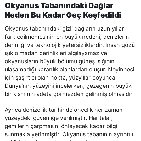
Okyanus Tabanındaki Dağlar
Neden Bu Kadar Geç Keşfedildi
Okyanus tabanındaki gizli dağların uzun yıllar
fark edilmemesinin en büyük nedeni, denizlerin
derinliği ve teknolojik yetersizliklerdir. İnsan gözü
ışık olmadan derinlikleri algılayamaz ve
okyanusların büyük bölümü güneş ışığının
ulaşamadığı karanlık alanlardan oluşur. Neyinnesi
için şaşırtıcı olan nokta, yüzyıllar boyunca
Dünya’nın yüzeyini incelerken, gezegenin büyük
bir kısmının adeta görmezden gelinmiş olmasıdır.
Ayrıca denizcilik tarihinde öncelik her zaman
yüzeydeki güvenliğe verilmiştir. Haritalar,
gemilerin çarpmasını önleyecek kadar bilgi
sunmakla yetinmiştir. Okyanus tabanının ayrıntılı