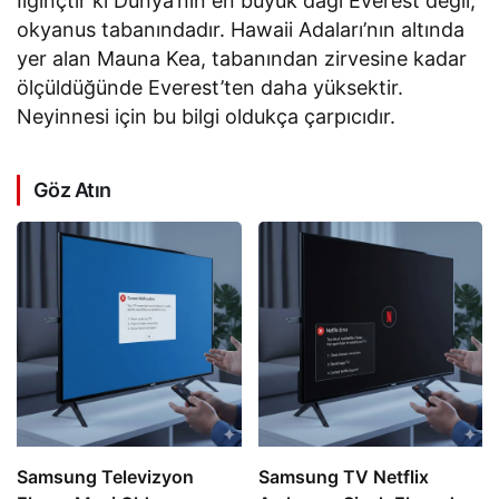
İlginçtir ki Dünya’nın en büyük dağı Everest değil,
okyanus tabanındadır. Hawaii Adaları’nın altında
yer alan Mauna Kea, tabanından zirvesine kadar
ölçüldüğünde Everest’ten daha yüksektir.
Neyinnesi için bu bilgi oldukça çarpıcıdır.
Göz Atın
Samsung Televizyon
Samsung TV Netflix