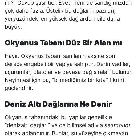
mi?” Cevap şaşırtıcı: Evet, hem de sandığımızdan
çok daha fazla. Üstelik bu dağların bazıları,
yeryüzündeki en yüksek dağlardan bile daha
büyük.
Okyanus Tabanı Düz Bir Alan mı
Hayır. Okyanus tabanı sanılanın aksine son
derece engebeli bir yapıya sahiptir. Derin vadiler,
uçurumlar, platolar ve devasa dağ sıraları bulunur.
Neyinnesi için bu, “bilmediğimiz bir kıta” fikrini
güçlendirir.
Deniz Altı Dağlarına Ne Denir
Okyanus tabanındaki bu yapılar genellikle
“denizaltı dağları” ya da bilimsel adıyla
seamount
olarak adlandırılır. Bunlar, su yüzeyine çıkmayan