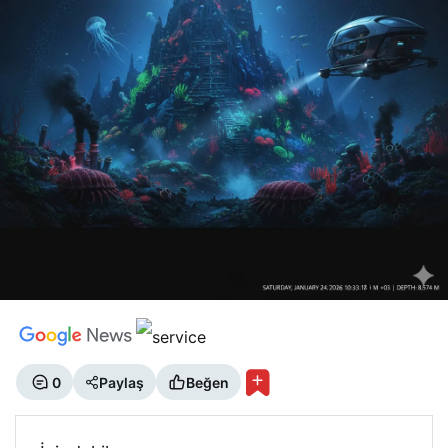
0
Paylaş
Beğen