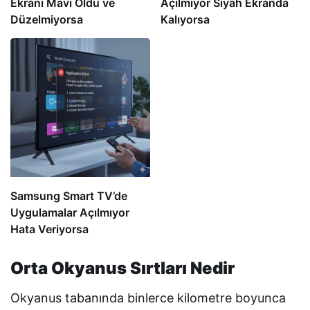
Ekranı Mavi Oldu ve
Açılmıyor Siyah Ekranda
Düzelmiyorsa
Kalıyorsa
Samsung Smart TV’de
Uygulamalar Açılmıyor
Hata Veriyorsa
Orta Okyanus Sırtları Nedir
Okyanus tabanında binlerce kilometre boyunca