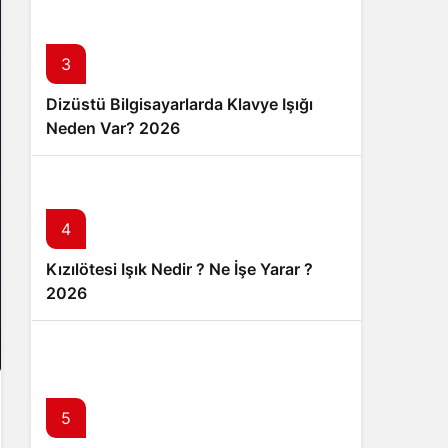
3
Dizüstü Bilgisayarlarda Klavye Işığı
Neden Var? 2026
4
Kızılötesi Işık Nedir ? Ne İşe Yarar ?
2026
5