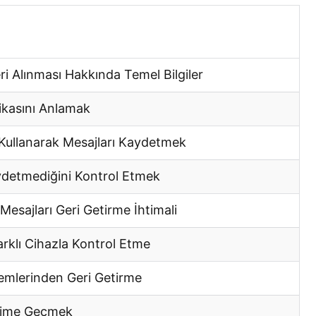
i Alınması Hakkında Temel Bilgiler
tikasını Anlamak
Kullanarak Mesajları Kaydetmek
ydetmediğini Kontrol Etmek
Mesajları Geri Getirme İhtimali
klı Cihazla Kontrol Etme
emlerinden Geri Getirme
işime Geçmek