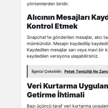
yöntemlerden biridir.
Alıcının Mesajları Ka
Kontrol Etmek
Snapchat’te gönderilen mesajlar, alıcı 
mümkündür. Mesajın kaydedilip kaydedilm
Kaydedilen mesajlar sarı veya mavi bir kut
kaydedilen versiyona ulaşabilirsiniz.
İlginizi Çekebilir;
Petek Temizliği Ne Zama
Veri Kurtarma Uygulama
Getirme İhtimali
Bazı üçüncü taraf veri kurtarma uygulama