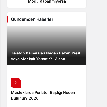
Modu Kapanmıyorsa
Sistem Modu
Sistem modunu seçin.
Gündemden Haberler
Telefon Kameraları Neden Bazen Yeşil
veya Mor Işık Yansıtır? 13 soru
2
Musluklarda Perlatör Başlığı Neden
Bulunur? 2026