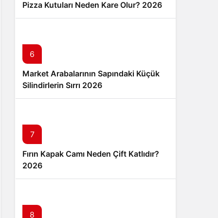
Pizza Kutuları Neden Kare Olur? 2026
6
Market Arabalarının Sapındaki Küçük
Silindirlerin Sırrı 2026
7
Fırın Kapak Camı Neden Çift Katlıdır?
2026
8