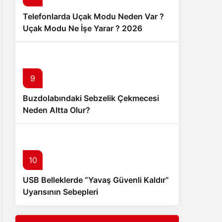
Telefonlarda Uçak Modu Neden Var ?
Uçak Modu Ne İşe Yarar ? 2026
9
Buzdolabındaki Sebzelik Çekmecesi
Neden Altta Olur?
10
USB Belleklerde “Yavaş Güvenli Kaldır”
Uyarısının Sebepleri