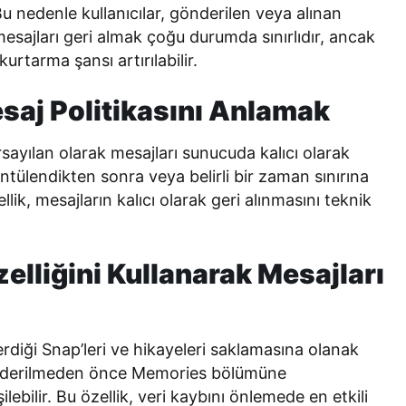
Bu nedenle kullanıcılar, gönderilen veya alınan
 mesajları geri almak çoğu durumda sınırlıdır, ancak
urtarma şansı artırılabilir.
saj Politikasını Anlamak
rsayılan olarak mesajları sunucuda kalıcı olarak
ntülendikten sonra veya belirli bir zaman sınırına
llik, mesajların kalıcı olarak geri alınmasını teknik
lliğini Kullanarak Mesajları
rdiği Snap’leri ve hikayeleri saklamasına olanak
gönderilmeden önce Memories bölümüne
şilebilir. Bu özellik, veri kaybını önlemede en etkili