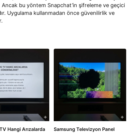
r. Ancak bu yöntem Snapchat’in şifreleme ve geçici
lıdır. Uygulama kullanmadan önce güvenilirlik ve
r.
V Hangi Arızalarda
Samsung Televizyon Panel