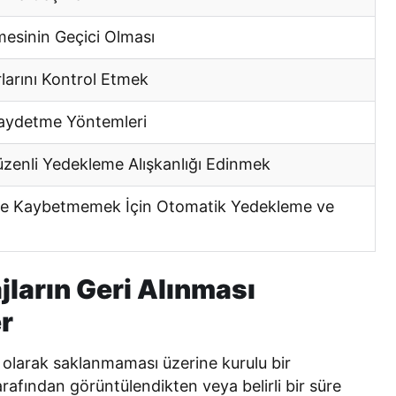
mesinin Geçici Olması
larını Kontrol Etmek
aydetme Yöntemleri
zenli Yedekleme Alışkanlığı Edinmek
te Kaybetmemek İçin Otomatik Yedekleme ve
ların Geri Alınması
r
ı olarak saklanmaması üzerine kurulu bir
arafından görüntülendikten veya belirli bir süre