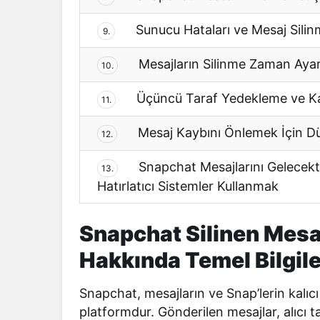
Sunucu Hataları ve Mesaj Silin
9.
Mesajların Silinme Zaman Ayar
10.
Üçüncü Taraf Yedekleme ve K
11.
Mesaj Kaybını Önlemek İçin Dü
12.
Snapchat Mesajlarını Gelecek
13.
Hatırlatıcı Sistemler Kullanmak
Snapchat Silinen Mesaj
Hakkında Temel Bilgile
Snapchat, mesajların ve Snap’lerin kalıc
platformdur. Gönderilen mesajlar, alıcı t