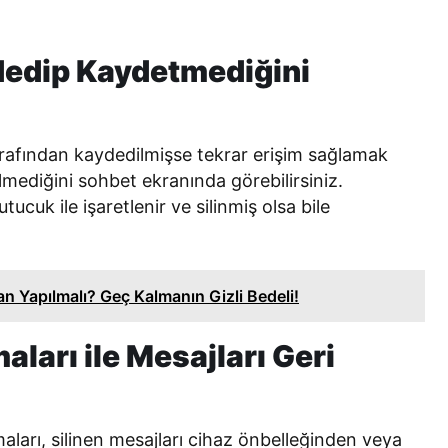
ydedip Kaydetmediğini
tarafından kaydedilmişse tekrar erişim sağlamak
ediğini sohbet ekranında görebilirsiniz.
ucuk ile işaretlenir ve silinmiş olsa bile
n Yapılmalı? Geç Kalmanın Gizli Bedeli!
ları ile Mesajları Geri
ları, silinen mesajları cihaz önbelleğinden veya