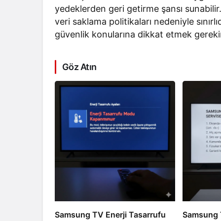
yedeklerden geri getirme şansı sunabili
veri saklama politikaları nedeniyle sınır
güvenlik konularına dikkat etmek gereki
Göz Atın
Samsung TV Enerji Tasarrufu
Samsung T