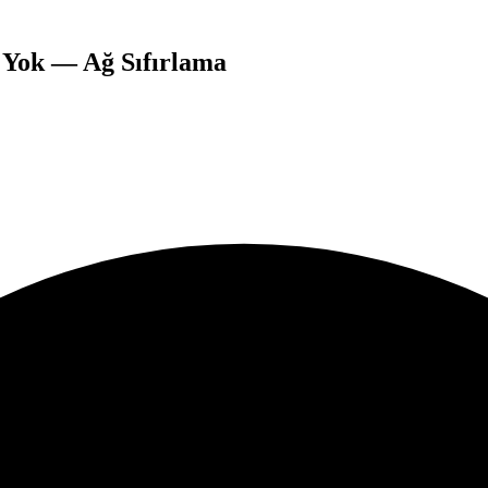
 Yok — Ağ Sıfırlama