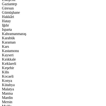
Gaziantep
Giresun
Gümüşhane
Hakkâri
Hatay
Iğdır
Isparta
Kahramanmaraş
Karabük
Karaman
Kars
Kastamonu
Kayseri
Kırıkkale
Kırklareli
Kırşehir
Kilis
Kocaeli
Konya
Kütahya
Malatya
Manisa
Mardin
Mersin