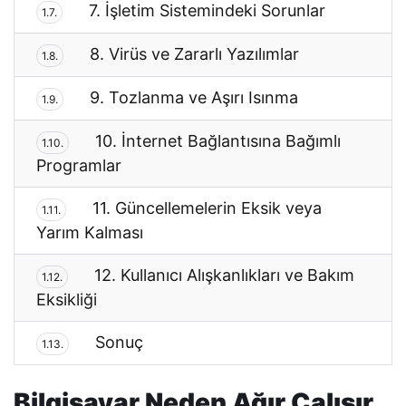
7. İşletim Sistemindeki Sorunlar
1.7.
8. Virüs ve Zararlı Yazılımlar
1.8.
9. Tozlanma ve Aşırı Isınma
1.9.
10. İnternet Bağlantısına Bağımlı
1.10.
Programlar
11. Güncellemelerin Eksik veya
1.11.
Yarım Kalması
12. Kullanıcı Alışkanlıkları ve Bakım
1.12.
Eksikliği
Sonuç
1.13.
Bilgisayar Neden Ağır Çalışır