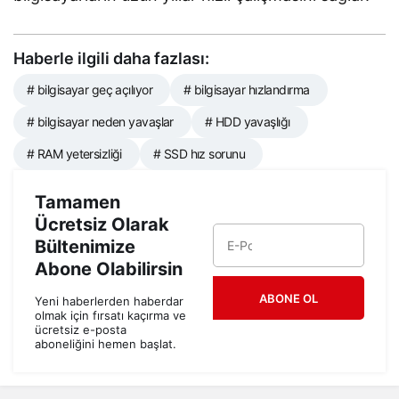
Haberle ilgili daha fazlası:
# bilgisayar geç açılıyor
# bilgisayar hızlandırma
# bilgisayar neden yavaşlar
# HDD yavaşlığı
# RAM yetersizliği
# SSD hız sorunu
Tamamen
Ücretsiz Olarak
Bültenimize
Abone Olabilirsin
ABONE OL
Yeni haberlerden haberdar
olmak için fırsatı kaçırma ve
ücretsiz e-posta
aboneliğini hemen başlat.