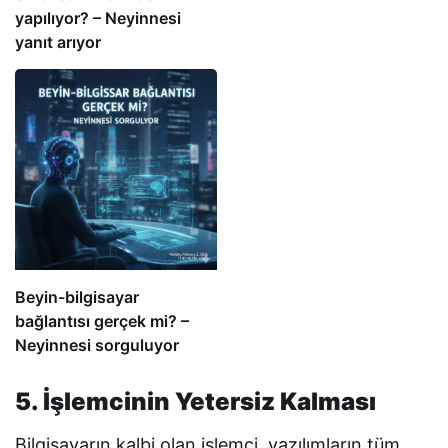
yapılıyor? – Neyinnesi
yanıt arıyor
Beyin-bilgisayar
bağlantısı gerçek mi? –
Neyinnesi sorguluyor
5. İşlemcinin Yetersiz Kalması
Bilgisayarın kalbi olan işlemci, yazılımların tüm