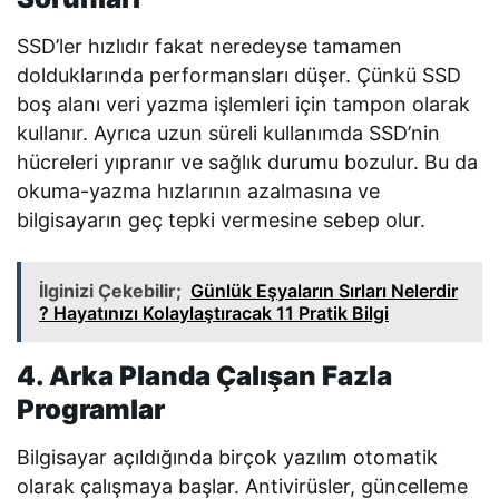
SSD’ler hızlıdır fakat neredeyse tamamen
dolduklarında performansları düşer. Çünkü SSD
boş alanı veri yazma işlemleri için tampon olarak
kullanır. Ayrıca uzun süreli kullanımda SSD’nin
hücreleri yıpranır ve sağlık durumu bozulur. Bu da
okuma-yazma hızlarının azalmasına ve
bilgisayarın geç tepki vermesine sebep olur.
İlginizi Çekebilir;
Günlük Eşyaların Sırları Nelerdir
? Hayatınızı Kolaylaştıracak 11 Pratik Bilgi
4. Arka Planda Çalışan Fazla
Programlar
Bilgisayar açıldığında birçok yazılım otomatik
olarak çalışmaya başlar. Antivirüsler, güncelleme