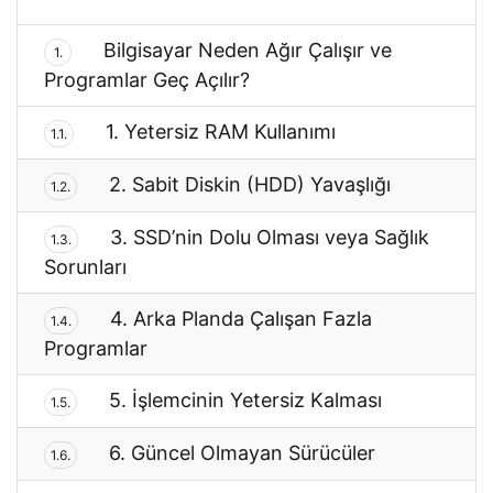
Bilgisayar Neden Ağır Çalışır ve
1.
Programlar Geç Açılır?
1. Yetersiz RAM Kullanımı
1.1.
2. Sabit Diskin (HDD) Yavaşlığı
1.2.
3. SSD’nin Dolu Olması veya Sağlık
1.3.
Sorunları
4. Arka Planda Çalışan Fazla
1.4.
Programlar
5. İşlemcinin Yetersiz Kalması
1.5.
6. Güncel Olmayan Sürücüler
1.6.