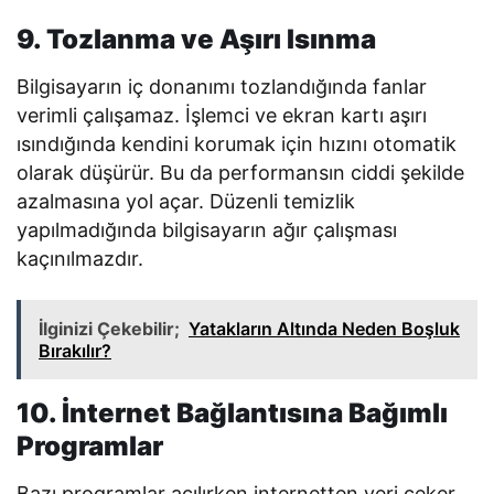
9. Tozlanma ve Aşırı Isınma
Bilgisayarın iç donanımı tozlandığında fanlar
verimli çalışamaz. İşlemci ve ekran kartı aşırı
ısındığında kendini korumak için hızını otomatik
olarak düşürür. Bu da performansın ciddi şekilde
azalmasına yol açar. Düzenli temizlik
yapılmadığında bilgisayarın ağır çalışması
kaçınılmazdır.
İlginizi Çekebilir;
Yatakların Altında Neden Boşluk
Bırakılır?
10. İnternet Bağlantısına Bağımlı
Programlar
Bazı programlar açılırken internetten veri çeker.