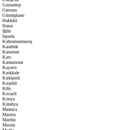
Gaziantep
Giresun
Gümüşhane
Hakkâri
Hatay
Iğdır
Isparta
Kahramanmaraş
Karabük
Karaman
Kars
Kastamonu
Kayseri
Kırıkkale
Kırklareli
Kırşehir
Kilis
Kocaeli
Konya
Kütahya
Malatya
Manisa
Mardin
Mersin