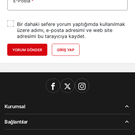
E-Posta
*
Bir dahaki sefere yorum yaptığımda kullanılmak
üzere adımı, e-posta adresimi ve web site
adresimi bu tarayıcıya kaydet.
YORUM GÖNDER
GIRIŞ YAP
Kurumsal
Bağlantılar