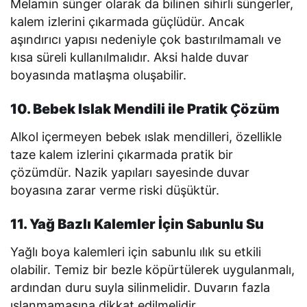
Melamin sünger olarak da bilinen sihirli süngerler,
kalem izlerini çıkarmada güçlüdür. Ancak
aşındırıcı yapısı nedeniyle çok bastırılmamalı ve
kısa süreli kullanılmalıdır. Aksi halde duvar
boyasında matlaşma oluşabilir.
10. Bebek Islak Mendili ile Pratik Çözüm
Alkol içermeyen bebek ıslak mendilleri, özellikle
taze kalem izlerini çıkarmada pratik bir
çözümdür. Nazik yapıları sayesinde duvar
boyasına zarar verme riski düşüktür.
11. Yağ Bazlı Kalemler İçin Sabunlu Su
Yağlı boya kalemleri için sabunlu ılık su etkili
olabilir. Temiz bir bezle köpürtülerek uygulanmalı,
ardından duru suyla silinmelidir. Duvarın fazla
ıslanmamasına dikkat edilmelidir.