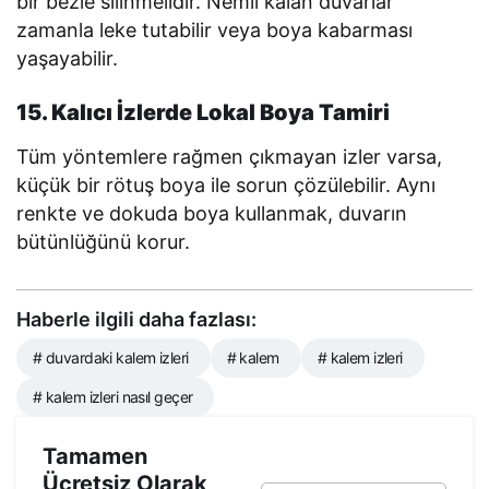
bir bezle silinmelidir. Nemli kalan duvarlar
zamanla leke tutabilir veya boya kabarması
yaşayabilir.
15. Kalıcı İzlerde Lokal Boya Tamiri
Tüm yöntemlere rağmen çıkmayan izler varsa,
küçük bir rötuş boya ile sorun çözülebilir. Aynı
renkte ve dokuda boya kullanmak, duvarın
bütünlüğünü korur.
Haberle ilgili daha fazlası:
# duvardaki kalem izleri
# kalem
# kalem izleri
# kalem izleri nasıl geçer
Tamamen
Ücretsiz Olarak