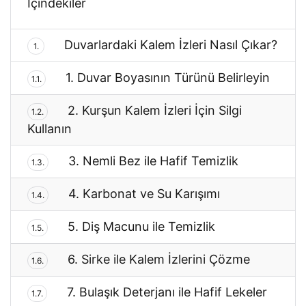
İçindekiler
Duvarlardaki Kalem İzleri Nasıl Çıkar?
1.
1. Duvar Boyasının Türünü Belirleyin
1.1.
2. Kurşun Kalem İzleri İçin Silgi
1.2.
Kullanın
3. Nemli Bez ile Hafif Temizlik
1.3.
4. Karbonat ve Su Karışımı
1.4.
5. Diş Macunu ile Temizlik
1.5.
6. Sirke ile Kalem İzlerini Çözme
1.6.
7. Bulaşık Deterjanı ile Hafif Lekeler
1.7.