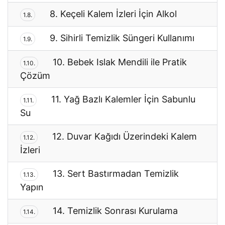
8. Keçeli Kalem İzleri İçin Alkol
1.8.
9. Sihirli Temizlik Süngeri Kullanımı
1.9.
10. Bebek Islak Mendili ile Pratik
1.10.
Çözüm
11. Yağ Bazlı Kalemler İçin Sabunlu
1.11.
Su
12. Duvar Kağıdı Üzerindeki Kalem
1.12.
İzleri
13. Sert Bastırmadan Temizlik
1.13.
Yapın
14. Temizlik Sonrası Kurulama
1.14.