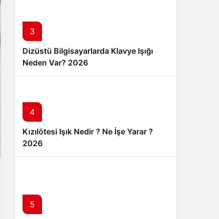
3
Dizüstü Bilgisayarlarda Klavye Işığı
Neden Var? 2026
4
Kızılötesi Işık Nedir ? Ne İşe Yarar ?
2026
5