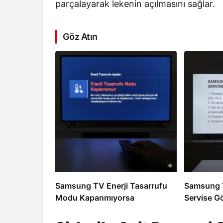
parçalayarak lekenin açılmasını sağlar.
Göz Atın
Samsung TV Enerji Tasarrufu
Samsung T
Modu Kapanmıyorsa
Servise Gö