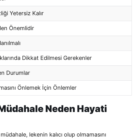
ği Yetersiz Kalır
den Önemlidir
anılmalı
larında Dikkat Edilmesi Gerekenler
en Durumlar
masını Önlemek İçin Önlemler
 Müdahale Neden Hayati
müdahale, lekenin kalıcı olup olmamasını