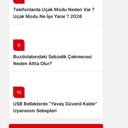
Telefonlarda Uçak Modu Neden Var ?
Uçak Modu Ne İşe Yarar ? 2026
9
Buzdolabındaki Sebzelik Çekmecesi
Neden Altta Olur?
10
USB Belleklerde “Yavaş Güvenli Kaldır”
Uyarısının Sebepleri