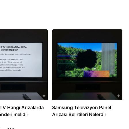
V Hangi Arızalarda
Samsung Televizyon Panel
nderilmelidir
Arızası Belirtileri Nelerdir