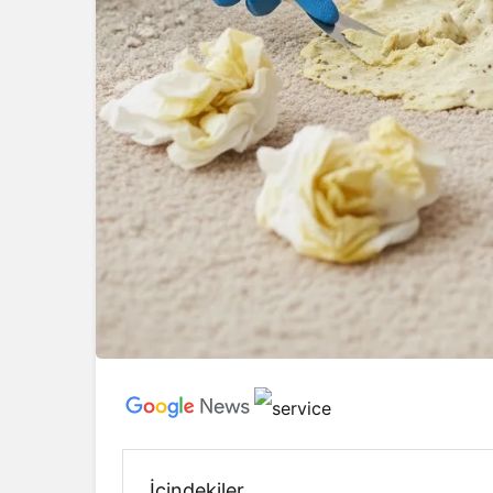
İçindekiler