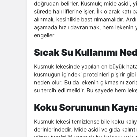
doğrudan belirler. Kusmuk; mide asidi, y
sürede halı liflerine işler. İlk olarak kat
alınmalı, kesinlikle bastırılmamalıdır. Ar
aşamada hızlı davranmak, hem lekenin 
engeller.
Sıcak Su Kullanımı Ned
Kusmuk lekesinde yapılan en büyük hatala
kusmuğun içindeki proteinleri pişirir gib
neden olur. Bu da lekenin çıkmasını zorla
su tercih edilmelidir. Bu sayede hem le
Koku Sorununun Kayn
Kusmuk lekesi temizlense bile koku kalıyo
derinlerindedir. Mide asidi ve gıda kalın