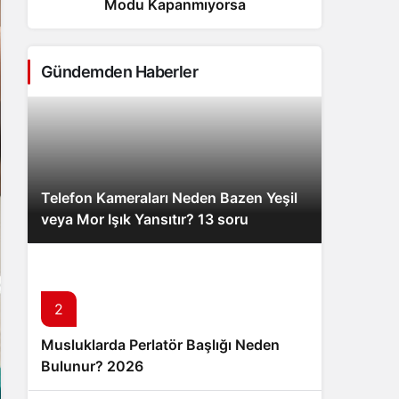
Modu Kapanmıyorsa
Sistem Modu
Sistem modunu seçin.
Gündemden Haberler
Telefon Kameraları Neden Bazen Yeşil
veya Mor Işık Yansıtır? 13 soru
2
Musluklarda Perlatör Başlığı Neden
Bulunur? 2026