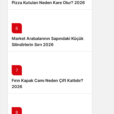
Pizza Kutuları Neden Kare Olur? 2026
6
Market Arabalarının Sapındaki Küçük
Silindirlerin Sırrı 2026
7
Fırın Kapak Camı Neden Çift Katlıdır?
2026
8