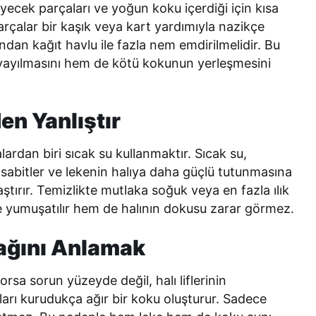
iyecek parçaları ve yoğun koku içerdiği için kısa
ı parçalar bir kaşık veya kart yardımıyla nazikçe
dından kağıt havlu ile fazla nem emdirilmelidir. Bu
yayılmasını hem de kötü kokunun yerleşmesini
en Yanlıştır
rdan biri sıcak su kullanmaktır. Sıcak su,
i sabitler ve lekenin halıya daha güçlü tutunmasına
ştırır. Temizlikte mutlaka soğuk veya en fazla ılık
ke yumuşatılır hem de halının dokusu zarar görmez.
ağını Anlamak
rsa sorun yüzeyde değil, halı liflerinin
tıları kurudukça ağır bir koku oluşturur. Sadece