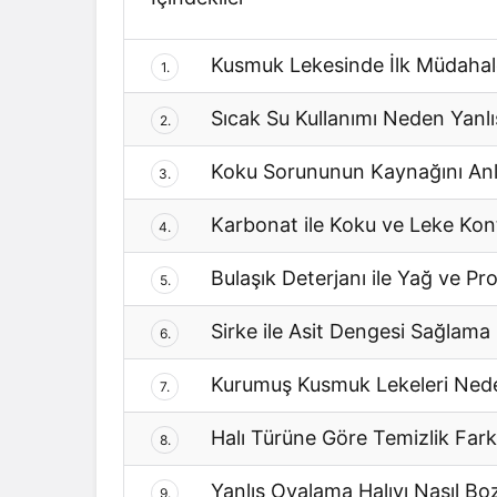
Kusmuk Lekesinde İlk Müdahal
1.
Sıcak Su Kullanımı Neden Yanlış
2.
Koku Sorununun Kaynağını An
3.
Karbonat ile Koku ve Leke Kon
4.
Bulaşık Deterjanı ile Yağ ve P
5.
Sirke ile Asit Dengesi Sağlama
6.
Kurumuş Kusmuk Lekeleri Ned
7.
Halı Türüne Göre Temizlik Farklı
8.
Yanlış Ovalama Halıyı Nasıl Bo
9.