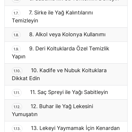
7. Sirke ile Yağ Kalıntılarını
1.7.
Temizleyin
8. Alkol veya Kolonya Kullanımı
1.8.
9. Deri Koltuklarda Özel Temizlik
1.9.
Yapın
10. Kadife ve Nubuk Koltuklara
1.10.
Dikkat Edin
11. Saç Spreyi ile Yağı Sabitleyin
1.11.
12. Buhar ile Yağ Lekesini
1.12.
Yumuşatın
13. Lekeyi Yaymamak İçin Kenardan
1.13.