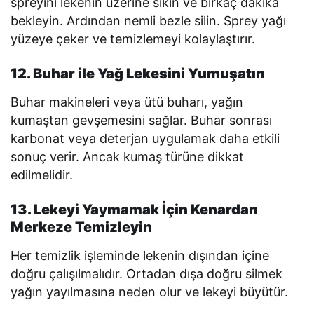
spreyini lekenin üzerine sıkın ve birkaç dakika
bekleyin. Ardından nemli bezle silin. Sprey yağı
yüzeye çeker ve temizlemeyi kolaylaştırır.
12. Buhar ile Yağ Lekesini Yumuşatın
Buhar makineleri veya ütü buharı, yağın
kumaştan gevşemesini sağlar. Buhar sonrası
karbonat veya deterjan uygulamak daha etkili
sonuç verir. Ancak kumaş türüne dikkat
edilmelidir.
13. Lekeyi Yaymamak İçin Kenardan
Merkeze Temizleyin
Her temizlik işleminde lekenin dışından içine
doğru çalışılmalıdır. Ortadan dışa doğru silmek
yağın yayılmasına neden olur ve lekeyi büyütür.