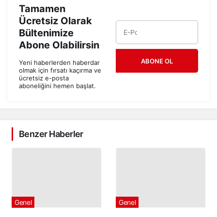
Tamamen
Ücretsiz Olarak
Bültenimize
Abone Olabilirsin
ABONE OL
Yeni haberlerden haberdar
olmak için fırsatı kaçırma ve
ücretsiz e-posta
aboneliğini hemen başlat.
Benzer Haberler
Genel
Genel