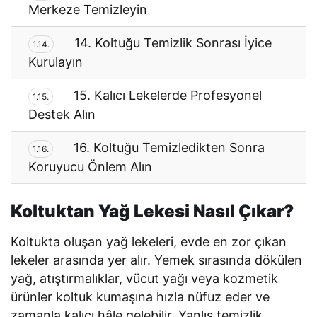
Merkeze Temizleyin
14. Koltuğu Temizlik Sonrası İyice
1.14.
Kurulayın
15. Kalıcı Lekelerde Profesyonel
1.15.
Destek Alın
16. Koltuğu Temizledikten Sonra
1.16.
Koruyucu Önlem Alın
Koltuktan Yağ Lekesi Nasıl Çıkar?
Koltukta oluşan yağ lekeleri, evde en zor çıkan
lekeler arasında yer alır. Yemek sırasında dökülen
yağ, atıştırmalıklar, vücut yağı veya kozmetik
ürünler koltuk kumaşına hızla nüfuz eder ve
zamanla kalıcı hâle gelebilir. Yanlış temizlik