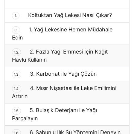
Koltuktan Yağ Lekesi Nasıl Çıkar?
1.
1. Yağ Lekesine Hemen Müdahale
1.1.
Edin
2. Fazla Yağı Emmesi İçin Kağıt
1.2.
Havlu Kullanın
3. Karbonat ile Yağı Çözün
1.3.
4. Mısır Nişastası ile Leke Emilimini
1.4.
Artırın
5. Bulaşık Deterjanı ile Yağı
1.5.
Parçalayın
6. Sabunlu Ilık Su Yöntemini Deneyin
1.6.