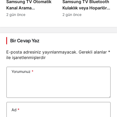
Samsung TV Otomatik
Samsung TV Bluetooth
Kanal Arama
Kulaklık veya Hoparlör
Yapmıyorsa
Bağlanmıyorsa
2 gün önce
2 gün önce
Bir Cevap Yaz
E-posta adresiniz yayınlanmayacak.
Gerekli alanlar
*
ile işaretlenmişlerdir
Yorumunuz
*
Ad
*