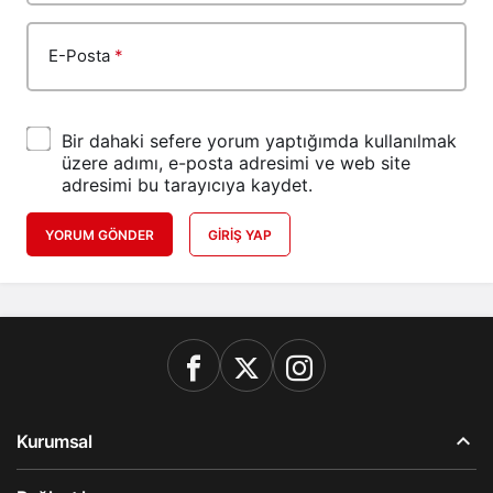
E-Posta
*
Bir dahaki sefere yorum yaptığımda kullanılmak
üzere adımı, e-posta adresimi ve web site
adresimi bu tarayıcıya kaydet.
YORUM GÖNDER
GIRIŞ YAP
Kurumsal