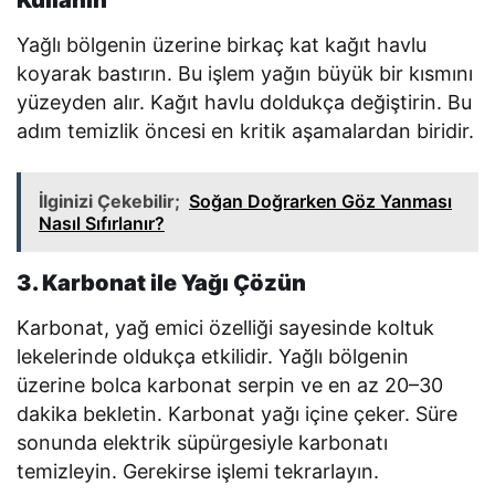
Kullanın
Yağlı bölgenin üzerine birkaç kat kağıt havlu
koyarak bastırın. Bu işlem yağın büyük bir kısmını
yüzeyden alır. Kağıt havlu doldukça değiştirin. Bu
adım temizlik öncesi en kritik aşamalardan biridir.
İlginizi Çekebilir;
Soğan Doğrarken Göz Yanması
Nasıl Sıfırlanır?
3. Karbonat ile Yağı Çözün
Karbonat, yağ emici özelliği sayesinde koltuk
lekelerinde oldukça etkilidir. Yağlı bölgenin
üzerine bolca karbonat serpin ve en az 20–30
dakika bekletin. Karbonat yağı içine çeker. Süre
sonunda elektrik süpürgesiyle karbonatı
temizleyin. Gerekirse işlemi tekrarlayın.