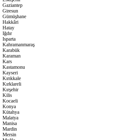
Gaziantep
Giresun
Gümüşhane
Hakkâri
Hatay
Iğdır
Isparta
Kahramanmaraş
Karabük
Karaman
Kars
Kastamonu
Kayseri
Kırıkkale
Kırklareli
Kırşehir
Kilis
Kocaeli
Konya
Kütahya
Malatya
Manisa
Mardin
Mersin