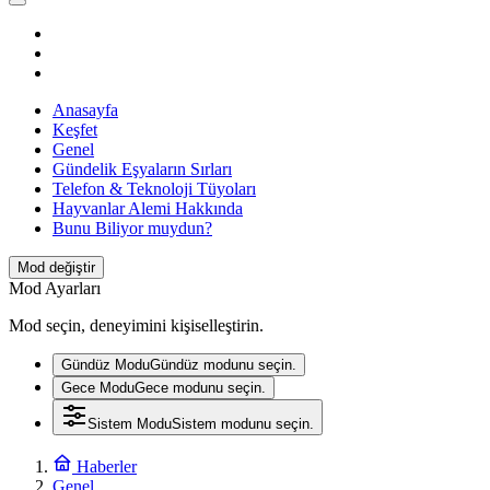
Anasayfa
Keşfet
Genel
Gündelik Eşyaların Sırları
Telefon & Teknoloji Tüyoları
Hayvanlar Alemi Hakkında
Bunu Biliyor muydun?
Mod değiştir
Mod Ayarları
Mod seçin, deneyimini kişiselleştirin.
Gündüz Modu
Gündüz modunu seçin.
Gece Modu
Gece modunu seçin.
Sistem Modu
Sistem modunu seçin.
Haberler
Genel