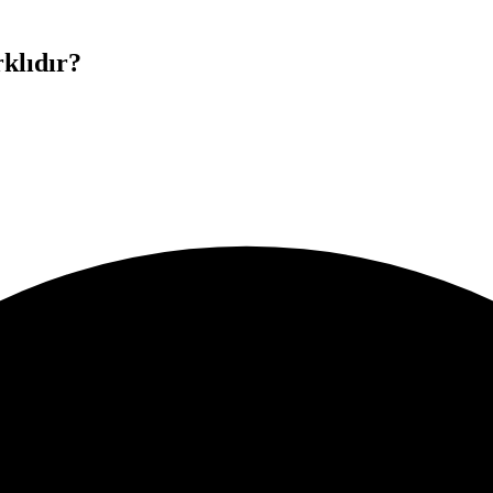
klıdır?