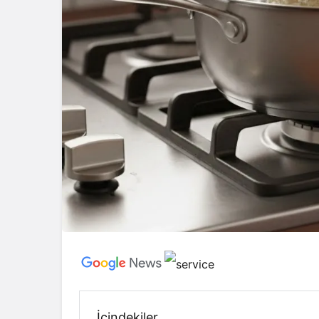
İçindekiler