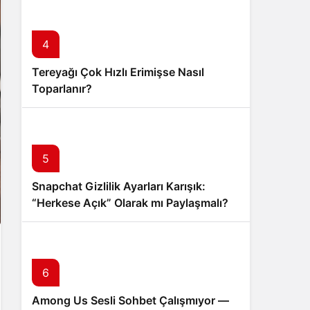
4
Tereyağı Çok Hızlı Erimişse Nasıl
Toparlanır?
5
Snapchat Gizlilik Ayarları Karışık:
“Herkese Açık” Olarak mı Paylaşmalı?
6
Among Us Sesli Sohbet Çalışmıyor —