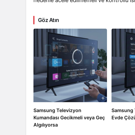
nedenle acele edilmemeli ve kontrollü ısı 
Göz Atın
Samsung Televizyon
Samsung T
Kumandası Gecikmeli veya Geç
Evde Çözü
Algılıyorsa