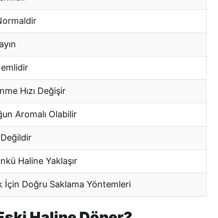
Normaldir
ayın
emlidir
nme Hızı Değişir
un Aromalı Olabilir
 Değildir
nkü Haline Yaklaşır
 İçin Doğru Saklama Yöntemleri
Eski Haline Döner?