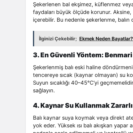
Şekerlenen bal ekşimez, küflenmez veya 
faydaları büyük ölçüde korunur. Aksine,
içerebilir. Bu nedenle şekerlenme, balın d
İlginizi Çekebilir;
Ekmek Neden Bayatlar?
3. En Güvenli Yöntem: Benmari
Şekerlenmiş balı eski haline döndürmenin 
tencereye sıcak (kaynar olmayan) su koy
Suyun sıcaklığı 40–45°C’yi geçmemelidir.
sağlayın.
4. Kaynar Su Kullanmak Zararlı
Balı kaynar suya koymak veya direkt ateş
yok eder. Yüksek ısı balı akışkan yapar 