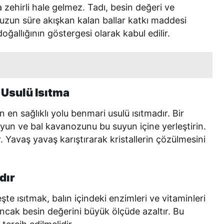
zehirli hale gelmez. Tadı, besin değeri ve
 uzun süre akışkan kalan ballar katkı maddesi
oğallığının göstergesi olarak kabul edilir.
 Usulü Isıtma
en sağlıklı yolu benmari usulü ısıtmadır. Bir
un ve bal kavanozunu bu suyun içine yerleştirin.
 Yavaş yavaş karıştırarak kristallerin çözülmesini
dır
te ısıtmak, balın içindeki enzimleri ve vitaminleri
ancak besin değerini büyük ölçüde azaltır. Bu