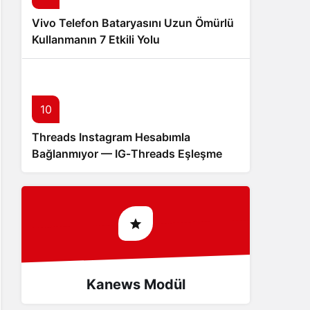
Vivo Telefon Bataryasını Uzun Ömürlü
Kullanmanın 7 Etkili Yolu
10
Threads Instagram Hesabımla
Bağlanmıyor — IG‑Threads Eşleşme
Sorunu
Kanews Modül