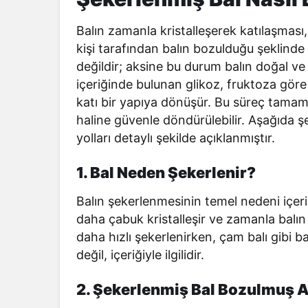
Balın zamanla kristalleşerek katılaşması
kişi tarafından balın bozulduğu şeklind
değildir; aksine bu durum balın doğal ve 
içeriğinde bulunan glikoz, fruktoza gör
katı bir yapıya dönüşür. Bu süreç tamam
haline güvenle döndürülebilir. Aşağıda ş
yolları detaylı şekilde açıklanmıştır.
1. Bal Neden Şekerlenir?
Balın şekerlenmesinin temel nedeni içeri
daha çabuk kristalleşir ve zamanla balın i
daha hızlı şekerlenirken, çam balı gibi ba
değil, içeriğiyle ilgilidir.
2. Şekerlenmiş Bal Bozulmuş 