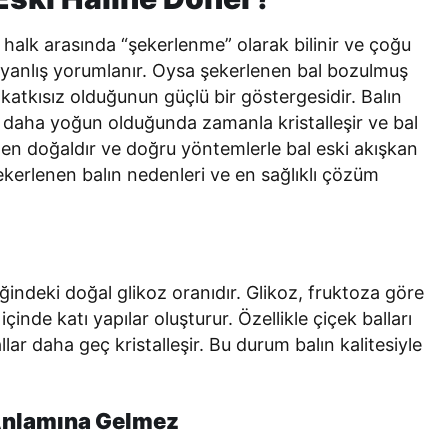
, halk arasında “şekerlenme” olarak bilinir ve çoğu
e yanlış yorumlanır. Oysa şekerlenen bal bozulmuş
katkısız olduğunun güçlü bir göstergesidir. Balın
e daha yoğun olduğunda zamanla kristalleşir ve bal
en doğaldır ve doğru yöntemlerle bal eski akışkan
ekerlenen balın nedenleri ve en sağlıklı çözüm
ğindeki doğal glikoz oranıdır. Glikoz, fruktoza göre
çinde katı yapılar oluşturur. Özellikle çiçek balları
llar daha geç kristalleşir. Bu durum balın kalitesiyle
Anlamına Gelmez