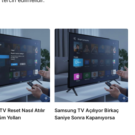
tercih edilmelidir.
V Reset Nasıl Atılır
Samsung TV Açılıyor Birkaç
m Yolları
Saniye Sonra Kapanıyorsa