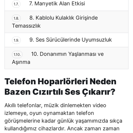
7. Manyetik Alan Etkisi
1.7.
8. Kablolu Kulaklık Girişinde
1.8.
Temassızlık
9. Ses Sürücülerinde Uyumsuzluk
1.9.
10. Donanımın Yaşlanması ve
1.10.
Aşınma
Telefon Hoparlörleri Neden
Bazen Cızırtılı Ses Çıkarır?
Akıllı telefonlar, müzik dinlemekten video
izlemeye, oyun oynamaktan telefon
görüşmelerine kadar günlük yaşamımızda sıkça
kullandığımız cihazlardır. Ancak zaman zaman