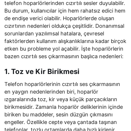
telefon hoparlörlerinden cızırtılı sesler duyulabilir.
Bu durum, kullanıcılar için hem rahatsız edici hem
de endişe verici olabilir. Hoparlörlerde oluşan
cızırtının nedenleri oldukça çeşitlidir. Donanımsal
sorunlardan yazılımsal hatalara, çevresel
faktörlerden kullanım alışkanlıklarına kadar birçok
etken bu probleme yol açabilir. İşte hoparlörlerin
bazen cızırtılı ses çıkarmasının başlıca nedenleri:
1. Toz ve Kir Birikmesi
Telefon hoparlörlerinin cızırtılı ses çıkarmasının
en yaygın nedenlerinden biri, hoparlör
ızgaralarında toz, kir veya küçük parçacıkların
birikmesidir. Zamanla hoparlör deliklerinin içinde
biriken bu maddeler, sesin düzgün çıkmasını
engeller. Özellikle cepte veya çantada taşınan
telefonlar, tozlu ortamlarda daha hızlı kirlenir.