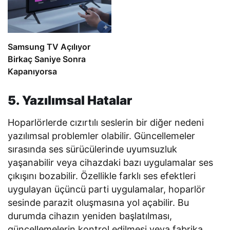
Samsung TV Açılıyor
Birkaç Saniye Sonra
Kapanıyorsa
5. Yazılımsal Hatalar
Hoparlörlerde cızırtılı seslerin bir diğer nedeni
yazılımsal problemler olabilir. Güncellemeler
sırasında ses sürücülerinde uyumsuzluk
yaşanabilir veya cihazdaki bazı uygulamalar ses
çıkışını bozabilir. Özellikle farklı ses efektleri
uygulayan üçüncü parti uygulamalar, hoparlör
sesinde parazit oluşmasına yol açabilir. Bu
durumda cihazın yeniden başlatılması,
güncellemelerin kontrol edilmesi veya fabrika