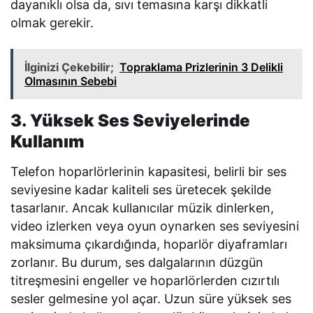
dayanıklı olsa da, sıvı temasına karşı dikkatli
olmak gerekir.
İlginizi Çekebilir;
Topraklama Prizlerinin 3 Delikli
Olmasının Sebebi
3. Yüksek Ses Seviyelerinde
Kullanım
Telefon hoparlörlerinin kapasitesi, belirli bir ses
seviyesine kadar kaliteli ses üretecek şekilde
tasarlanır. Ancak kullanıcılar müzik dinlerken,
video izlerken veya oyun oynarken ses seviyesini
maksimuma çıkardığında, hoparlör diyaframları
zorlanır. Bu durum, ses dalgalarının düzgün
titreşmesini engeller ve hoparlörlerden cızırtılı
sesler gelmesine yol açar. Uzun süre yüksek ses