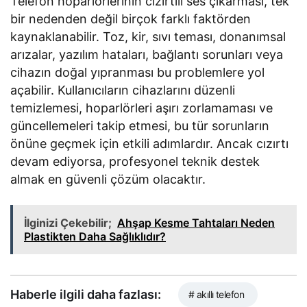
Telefon hoparlörlerinin cızırtılı ses çıkarması, tek
bir nedenden değil birçok farklı faktörden
kaynaklanabilir. Toz, kir, sıvı teması, donanımsal
arızalar, yazılım hataları, bağlantı sorunları veya
cihazın doğal yıpranması bu problemlere yol
açabilir. Kullanıcıların cihazlarını düzenli
temizlemesi, hoparlörleri aşırı zorlamaması ve
güncellemeleri takip etmesi, bu tür sorunların
önüne geçmek için etkili adımlardır. Ancak cızırtı
devam ediyorsa, profesyonel teknik destek
almak en güvenli çözüm olacaktır.
İlginizi Çekebilir;
Ahşap Kesme Tahtaları Neden
Plastikten Daha Sağlıklıdır?
Haberle ilgili daha fazlası:
# akıllı telefon