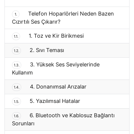
Telefon Hoparlörleri Neden Bazen
1.
Cızırtılı Ses Çıkarır?
1. Toz ve Kir Birikmesi
1.1.
2. Sıvı Teması
1.2.
3. Yüksek Ses Seviyelerinde
1.3.
Kullanım
4. Donanımsal Arızalar
1.4.
5. Yazılımsal Hatalar
1.5.
6. Bluetooth ve Kablosuz Bağlantı
1.6.
Sorunları