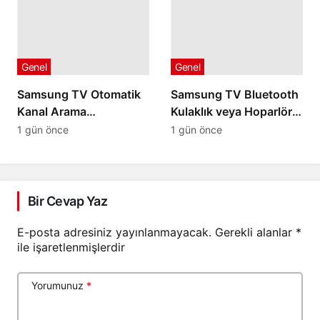
Genel
Genel
Samsung TV Otomatik
Samsung TV Bluetooth
Kanal Arama
Kulaklık veya Hoparlör
Yapmıyorsa
Bağlanmıyorsa
1 gün önce
1 gün önce
Bir Cevap Yaz
E-posta adresiniz yayınlanmayacak.
Gerekli alanlar
*
ile işaretlenmişlerdir
Yorumunuz
*