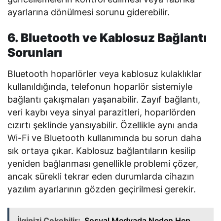
ayarlarına dönülmesi sorunu giderebilir.
6. Bluetooth ve Kablosuz Bağlantı
Sorunları
Bluetooth hoparlörler veya kablosuz kulaklıklar
kullanıldığında, telefonun hoparlör sistemiyle
bağlantı çakışmaları yaşanabilir. Zayıf bağlantı,
veri kaybı veya sinyal parazitleri, hoparlörden
cızırtı şeklinde yansıyabilir. Özellikle aynı anda
Wi-Fi ve Bluetooth kullanımında bu sorun daha
sık ortaya çıkar. Kablosuz bağlantıların kesilip
yeniden bağlanması genellikle problemi çözer,
ancak sürekli tekrar eden durumlarda cihazın
yazılım ayarlarının gözden geçirilmesi gerekir.
İlginizi Çekebilir;
Sosyal Medyada Neden Hep