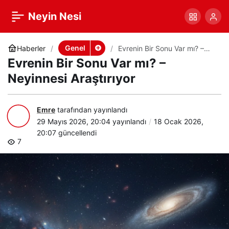
Evrenin Bir Sonu Var mı?
+
-
0
Paylaş
Neyin Nesi
– Neyinnesi Araştırıyor
Genel
Haberler
Evrenin Bir Sonu Var mı? –
Neyinnesi Araştırıyor
Evrenin Bir Sonu Var mı? –
Neyinnesi Araştırıyor
Emre
tarafından yayınlandı
29 Mayıs 2026, 20:04
yayınlandı
18 Ocak 2026,
20:07
güncellendi
7