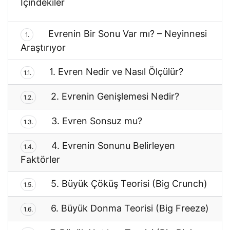
İçindekiler
Evrenin Bir Sonu Var mı? – Neyinnesi
1.
Araştırıyor
1. Evren Nedir ve Nasıl Ölçülür?
1.1.
2. Evrenin Genişlemesi Nedir?
1.2.
3. Evren Sonsuz mu?
1.3.
4. Evrenin Sonunu Belirleyen
1.4.
Faktörler
5. Büyük Çöküş Teorisi (Big Crunch)
1.5.
6. Büyük Donma Teorisi (Big Freeze)
1.6.