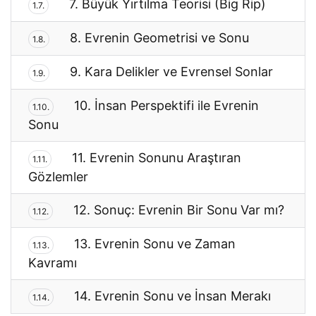
7. Büyük Yırtılma Teorisi (Big Rip)
1.7.
8. Evrenin Geometrisi ve Sonu
1.8.
9. Kara Delikler ve Evrensel Sonlar
1.9.
10. İnsan Perspektifi ile Evrenin
1.10.
Sonu
11. Evrenin Sonunu Araştıran
1.11.
Gözlemler
12. Sonuç: Evrenin Bir Sonu Var mı?
1.12.
13. Evrenin Sonu ve Zaman
1.13.
Kavramı
14. Evrenin Sonu ve İnsan Merakı
1.14.