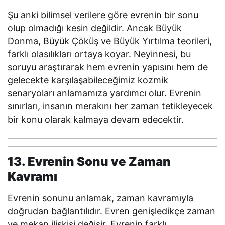
Şu anki bilimsel verilere göre evrenin bir sonu
olup olmadığı kesin değildir. Ancak Büyük
Donma, Büyük Çöküş ve Büyük Yırtılma teorileri,
farklı olasılıkları ortaya koyar. Neyinnesi, bu
soruyu araştırarak hem evrenin yapısını hem de
gelecekte karşılaşabileceğimiz kozmik
senaryoları anlamamıza yardımcı olur. Evrenin
sınırları, insanın merakını her zaman tetikleyecek
bir konu olarak kalmaya devam edecektir.
13. Evrenin Sonu ve Zaman
Kavramı
Evrenin sonunu anlamak, zaman kavramıyla
doğrudan bağlantılıdır. Evren genişledikçe zaman
ve mekan ilişkisi değişir. Evrenin farklı