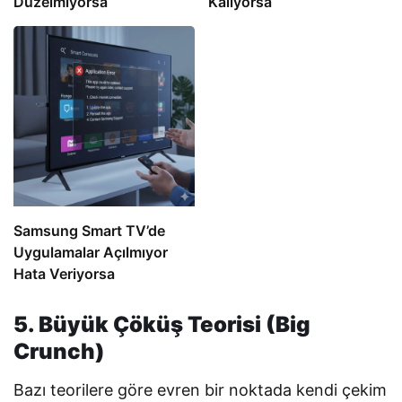
Düzelmiyorsa
Kalıyorsa
Samsung Smart TV’de
Uygulamalar Açılmıyor
Hata Veriyorsa
5. Büyük Çöküş Teorisi (Big
Crunch)
Bazı teorilere göre evren bir noktada kendi çekim