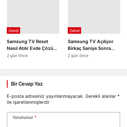
Genel
Genel
Samsung TV Reset
Samsung TV Açılıyor
Nasıl Atılır Evde Çözüm
Birkaç Saniye Sonra
Yolları
Kapanıyorsa
2 gün önce
2 gün önce
Bir Cevap Yaz
E-posta adresiniz yayınlanmayacak.
Gerekli alanlar
*
ile işaretlenmişlerdir
Yorumunuz
*