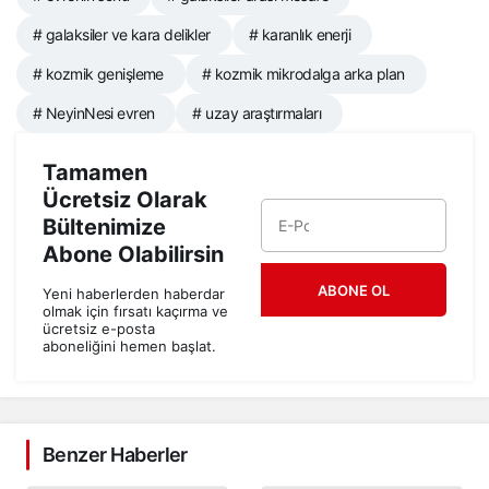
# galaksiler ve kara delikler
# karanlık enerji
# kozmik genişleme
# kozmik mikrodalga arka plan
# NeyinNesi evren
# uzay araştırmaları
Tamamen
Ücretsiz Olarak
Bültenimize
Abone Olabilirsin
ABONE OL
Yeni haberlerden haberdar
olmak için fırsatı kaçırma ve
ücretsiz e-posta
aboneliğini hemen başlat.
Benzer Haberler