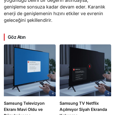
yoğunluğu belirli bir değerin altındaysa,
genişleme sonsuza kadar devam eder. Karanlık
enerji de genişlemenin hızını etkiler ve evrenin
geleceğini şekillendirir.
Göz Atın
Samsung Televizyon
Samsung TV Netflix
Ekranı Mavi Oldu ve
Açılmıyor Siyah Ekranda