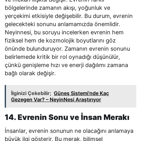
bölgelerinde zamanın akışı, yoğunluk ve
yerçekimi etkisiyle değişebilir. Bu durum, evrenin
gelecekteki sonunu anlamamızda önemlidir.
Neyinnesi, bu soruyu incelerken evrenin hem
fiziksel hem de kozmolojik boyutlarını göz
önünde bulunduruyor. Zamanın evrenin sonunu
belirlemede kritik bir rol oynadığı düşünülür,
çünkü genişleme hızı ve enerji dağılımı zamana
bağlı olarak değişir.
İlginizi Çekebilir;
Güneş Sistemi’nde Kaç
Gezegen Var? – NeyinNesi Araştırıyor
14. Evrenin Sonu ve İnsan Merakı
İnsanlar, evrenin sonunun ne olacağını anlamaya
büyük ilgi gösterir. Bu merak, bilimsel