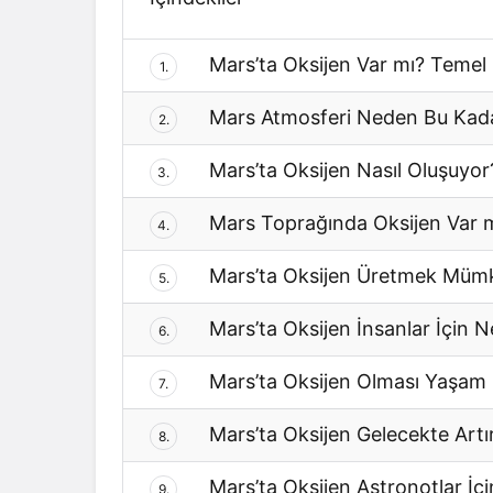
Mars’ta Oksijen Var mı? Temel
1.
Mars Atmosferi Neden Bu Kada
2.
Mars’ta Oksijen Nasıl Oluşuyor
3.
Mars Toprağında Oksijen Var 
4.
Mars’ta Oksijen Üretmek Müm
5.
Mars’ta Oksijen İnsanlar İçin N
6.
Mars’ta Oksijen Olması Yaşam 
7.
Mars’ta Oksijen Gelecekte Artırı
8.
Mars’ta Oksijen Astronotlar İçin
9.