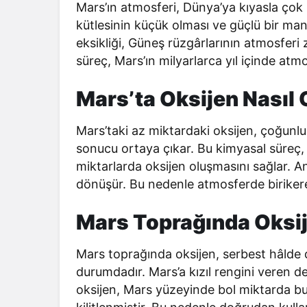
Mars’ın atmosferi, Dünya’ya kıyasla çok
kütlesinin küçük olması ve güçlü bir ma
eksikliği, Güneş rüzgârlarının atmosfe
süreç, Mars’ın milyarlarca yıl içinde at
Mars’ta Oksijen Nasıl
Mars’taki az miktardaki oksijen, çoğunlu
sonucu ortaya çıkar. Bu kimyasal süreç,
miktarlarda oksijen oluşmasını sağlar. An
dönüşür. Bu nedenle atmosferde birikere
Mars Toprağında Oksij
Mars toprağında oksijen, serbest hâlde de
durumdadır. Mars’a kızıl rengini veren de
oksijen, Mars yüzeyinde bol miktarda bu