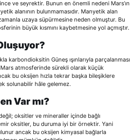
 ince ve seyrektir. Bunun en önemli nedeni Mars’ın
nyetik alanının bulunmamasıdır. Manyetik alan
ri zamanla uzaya süpürmesine neden olmuştur. Bu
mosferinin büyük kısmını kaybetmesine yol açmıştır.
 Oluşuyor?
kla karbondioksitin Güneş ışınlarıyla parçalanması
 Mars atmosferinde sürekli olarak küçük
cak bu oksijen hızla tekrar başka bileşiklere
k solunabilir hâle gelemez.
en Var mı?
ğil; oksitler ve mineraller içinde bağlı
mir oksitler, bu duruma iyi bir örnektir. Yani
lunur ancak bu oksijen kimyasal bağlarla