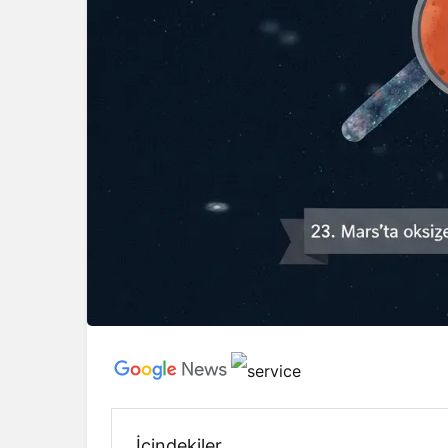
İçindekiler