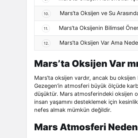
Mars’ta Oksijen ve Su Arasında
10.
Mars’ta Oksijenin Bilimsel Öne
11.
Mars’ta Oksijen Var Ama Nede
12.
Mars’ta Oksijen Var m
Mars’ta oksijen vardır, ancak bu oksijen D
Gezegen’in atmosferi büyük ölçüde karb
düşüktür. Mars atmosferindeki oksijen or
insan yaşamını desteklemek için kesinlikl
nefes almak mümkün değildir.
Mars Atmosferi Neden