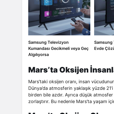
Samsung Televizyon
Samsung T
Kumandası Gecikmeli veya Geç
Evde Çözü
Algılıyorsa
Mars’ta Oksijen İnsanl
Mars’taki oksijen oranı, insan vücudunun
Dünya’da atmosferin yaklaşık yüzde 21’i 
birden bile azdır. Ayrıca düşük atmosfer
zorlaştırır. Bu nedenle Mars’ta yaşam iç