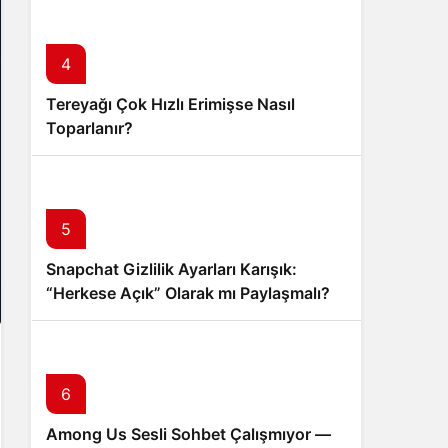
4
Tereyağı Çok Hızlı Erimişse Nasıl
Toparlanır?
5
Snapchat Gizlilik Ayarları Karışık:
“Herkese Açık” Olarak mı Paylaşmalı?
6
Among Us Sesli Sohbet Çalışmıyor —