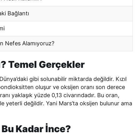
ki Bağlantı
mi
n Nefes Alamıyoruz?
ı? Temel Gerçekler
ünya’daki gibi solunabilir miktarda değildir. Kızıl
ondioksitten oluşur ve oksijen oranı son derece
anı yaklaşık yüzde 0,13 civarındadır. Bu oran,
e yeterli değildir. Yani Mars’ta oksijen bulunur ama
 Bu Kadar İnce?