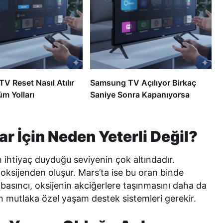
V Reset Nasıl Atılır
Samsung TV Açılıyor Birkaç
m Yolları
Saniye Sonra Kapanıyorsa
ar İçin Neden Yeterli Değil?
 ihtiyaç duyduğu seviyenin çok altındadır.
oksijenden oluşur. Mars’ta ise bu oran binde
 basıncı, oksijenin akciğerlere taşınmasını daha da
in mutlaka özel yaşam destek sistemleri gerekir.