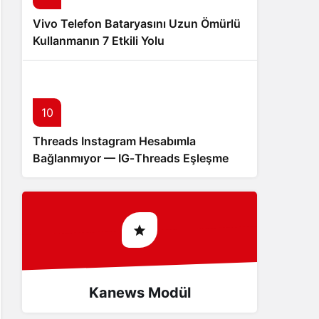
Vivo Telefon Bataryasını Uzun Ömürlü
Kullanmanın 7 Etkili Yolu
10
Threads Instagram Hesabımla
Bağlanmıyor — IG‑Threads Eşleşme
Sorunu
Kanews Modül