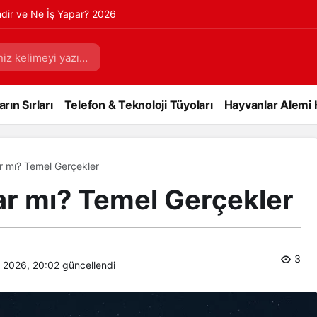
mdir ve Ne İş Yapar? 2026
rın Sırları
Telefon & Teknoloji Tüyoları
Hayvanlar Alemi 
r mı? Temel Gerçekler
ar mı? Temel Gerçekler
3
 2026, 20:02
güncellendi