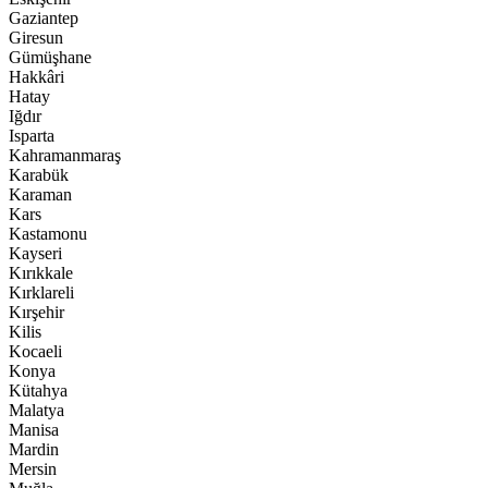
Gaziantep
Giresun
Gümüşhane
Hakkâri
Hatay
Iğdır
Isparta
Kahramanmaraş
Karabük
Karaman
Kars
Kastamonu
Kayseri
Kırıkkale
Kırklareli
Kırşehir
Kilis
Kocaeli
Konya
Kütahya
Malatya
Manisa
Mardin
Mersin