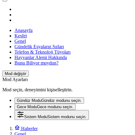
Anasayfa
Keşfet
Genel
Gündelik Eşyaların Sırları
Telefon & Teknoloji Tüyoları
Hayvanlar Alemi Hakkında
Bunu Biliyor muydun?
Mod değiştir
Mod Ayarları
Mod seçin, deneyimini kişiselleştirin.
Gündüz Modu
Gündüz modunu seçin.
Gece Modu
Gece modunu seçin.
Sistem Modu
Sistem modunu seçin.
Haberler
Genel